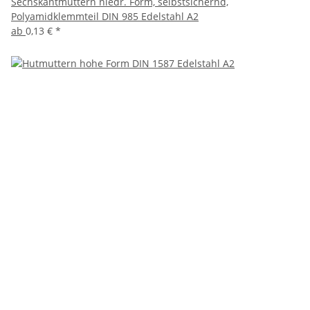
Sechskantmuttern niedr. Form, selbstsichernd,
Polyamidklemmteil DIN 985 Edelstahl A2
ab
0,13 €
*