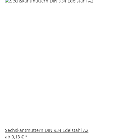
Sechskantmuttern DIN 934 Edelstahl A2
ab
0,13 €
*