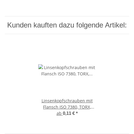
Kunden kauften dazu folgende Artikel:
Linsenkopfschrauben mit
Flansch ISO 7380, TORX,
Vollgewinde, Edelstahl A2
ab
0,11 €
*