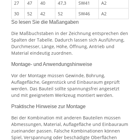
27
47
40
47,3
SW41
A2
30
52
42
52
SW46
A2
So lesen Sie die Maßangaben
Die Maßbuchstaben in der Zeichnung entsprechen den
Spalten der Tabelle. Dadurch lassen sich Ausführung,
Durchmesser, Länge, Höhe, Öffnung, Antrieb und
Material eindeutig zuordnen.
Montage- und Anwendungshinweise
Vor der Montage müssen Gewinde, Bohrung,
Auflagefläche, Gegenstück und Einbauraum geprüft
werden. Das Bauteil sollte spannungsfrei angesetzt
und mit geeignetem Werkzeug montiert werden.
Praktische Hinweise zur Montage
Bei der Kombination mit anderen Bauteilen müssen
Abmessungen, Material, Auflagefläche und Einbauraum
zueinander passen. Falsche Kombinationen können
Spiel, Verspannung oder beschädigte Oberflächen