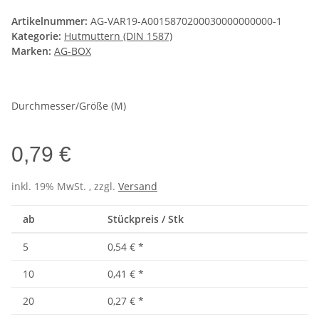
Artikelnummer:
AG-VAR19-A0015870200030000000000-1
Kategorie:
Hutmuttern (DIN 1587)
Marken:
AG-BOX
Durchmesser/Größe (M)
0,79 €
inkl. 19% MwSt. , zzgl.
Versand
ab
Stückpreis / Stk
5
0,54 €
*
10
0,41 €
*
20
0,27 €
*