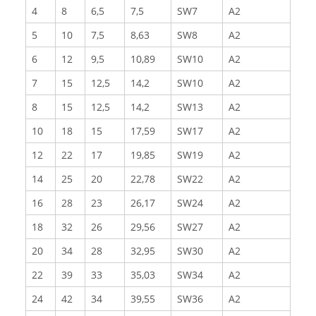
4
8
6,5
7,5
SW7
A2
5
10
7,5
8,63
SW8
A2
6
12
9,5
10,89
SW10
A2
7
15
12,5
14,2
SW10
A2
8
15
12,5
14,2
SW13
A2
10
18
15
17,59
SW17
A2
12
22
17
19,85
SW19
A2
14
25
20
22,78
SW22
A2
16
28
23
26,17
SW24
A2
18
32
26
29,56
SW27
A2
20
34
28
32,95
SW30
A2
22
39
33
35,03
SW34
A2
24
42
34
39,55
SW36
A2