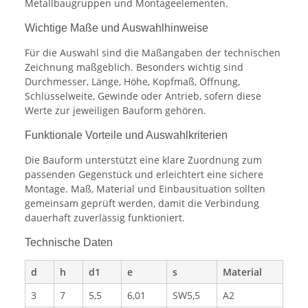
Metallbaugruppen und Montageelementen.
Wichtige Maße und Auswahlhinweise
Für die Auswahl sind die Maßangaben der technischen
Zeichnung maßgeblich. Besonders wichtig sind
Durchmesser, Länge, Höhe, Kopfmaß, Öffnung,
Schlüsselweite, Gewinde oder Antrieb, sofern diese
Werte zur jeweiligen Bauform gehören.
Funktionale Vorteile und Auswahlkriterien
Die Bauform unterstützt eine klare Zuordnung zum
passenden Gegenstück und erleichtert eine sichere
Montage. Maß, Material und Einbausituation sollten
gemeinsam geprüft werden, damit die Verbindung
dauerhaft zuverlässig funktioniert.
Technische Daten
d
h
d1
e
s
Material
3
7
5,5
6,01
SW5,5
A2