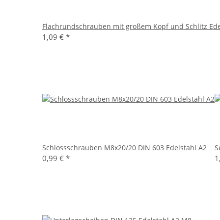
Flachrundschrauben mit großem Kopf und Schlitz Ed
1,09 €
*
Schlossschrauben M8x20/20 DIN 603 Edelstahl A2
S
0,99 €
*
1