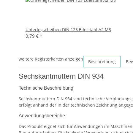
Unterlegscheiben DIN 125 Edelstahl A2 M8
0,79 €
*
weitere Registerkarten anzeigen
Beschreibung
Be
Sechskantmuttern DIN 934
Technische Beschreibung
Sechskantmuttern DIN 934 sind technische Verbindungsel
erfolgt anhand der in der technischen Zeichnung angeg
Anwendungsbereiche
Das Produkt eignet sich für Anwendungen im Maschinenb
Reparaturarbeiten. Die konkrete Verwendung richtet si