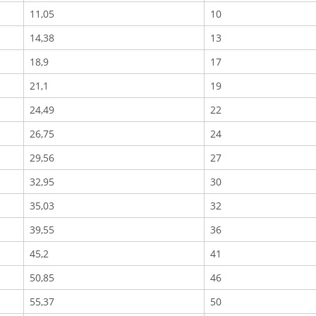
11,05
10
14,38
13
18,9
17
21,1
19
24,49
22
26,75
24
29,56
27
32,95
30
35,03
32
39,55
36
45,2
41
50,85
46
55,37
50