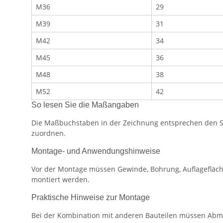
M36
29
M39
31
M42
34
M45
36
M48
38
M52
42
So lesen Sie die Maßangaben
Die Maßbuchstaben in der Zeichnung entsprechen den Spa
zuordnen.
Montage- und Anwendungshinweise
Vor der Montage müssen Gewinde, Bohrung, Auflagefläch
montiert werden.
Praktische Hinweise zur Montage
Bei der Kombination mit anderen Bauteilen müssen Abm