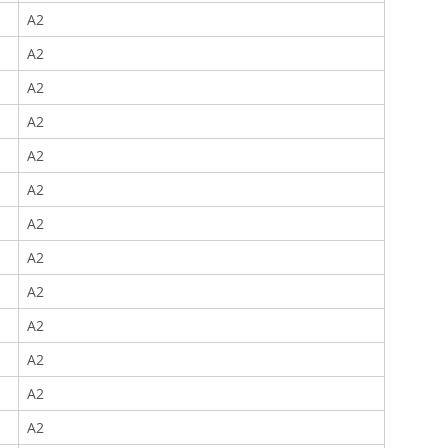
A2
A2
A2
A2
A2
A2
A2
A2
A2
A2
A2
A2
A2