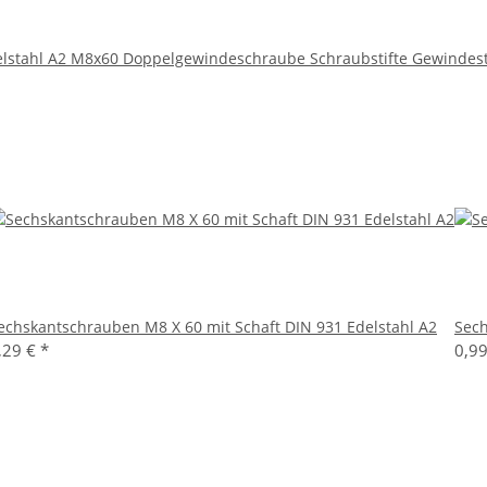
elstahl A2 M8x60 Doppelgewindeschraube Schraubstifte Gewindest
echskantschrauben M8 X 60 mit Schaft DIN 931 Edelstahl A2
Sech
,29 €
*
0,9