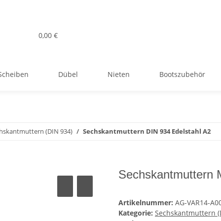
0,00 €
Scheiben
Dübel
Nieten
Bootszubehör
hskantmuttern (DIN 934)
Sechskantmuttern DIN 934 Edelstahl A2
Sechskantmuttern 
Artikelnummer:
AG-VAR14-A0
Kategorie:
Sechskantmuttern (