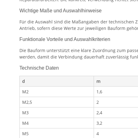
Wichtige Maße und Auswahlhinweise
Für die Auswahl sind die Maßangaben der technischen Z
Antrieb, sofern diese Werte zur jeweiligen Bauform gehö
Funktionale Vorteile und Auswahlkriterien
Die Bauform unterstützt eine klare Zuordnung zum passe
werden, damit die Verbindung dauerhaft zuverlässig funk
Technische Daten
d
m
M2
1,6
M2,5
2
M3
2,4
M4
3,2
M5
4