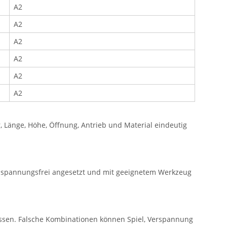
A2
A2
A2
A2
A2
A2
Länge, Höhe, Öffnung, Antrieb und Material eindeutig
e spannungsfrei angesetzt und mit geeignetem Werkzeug
ssen. Falsche Kombinationen können Spiel, Verspannung