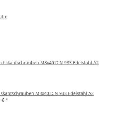
ifte
skantschrauben M8x40 DIN 933 Edelstahl A2
9 €
*