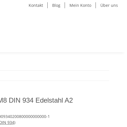
Kontakt
Blog
Mein Konto
Über uns
M8 DIN 934 Edelstahl A2
009340200800000000000-1
DIN 934)