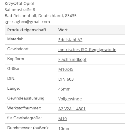
Krzysztof Opiol
Salinenstraße 8
Bad Reichenhall, Deutschland, 83435
gpsr.agbox@gmail.com
Produkteigenschaft
Wert
Material:
Edelstahl A2
Gewindeart:
metrisches ISO-Regelgewinde
Kopfform:
Flachrundkopf
Größe:
M10x45
DIN:
DIN 603
Länge:
45mm
Gewindeausführung:
Vollgewinde
Werkstoffnummer:
A2 V2A 1.4301
für Gewindegröße:
M10
Durchmesser (außen):
10mm