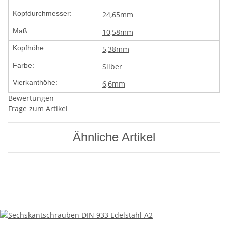
Kopfdurchmesser:
24,65mm
Maß:
10,58mm
Kopfhöhe:
5,38mm
Farbe:
Silber
Vierkanthöhe:
6,6mm
Bewertungen
Frage zum Artikel
Ähnliche Artikel