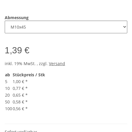
Abmessung
1,39 €
inkl. 19% MwSt. , zzgl.
Versand
ab
Stückpreis / Stk
5
1,00 €
*
10
0,77 €
*
20
0,65 €
*
50
0,58 €
*
100
0,56 €
*
Sofort verfügbar