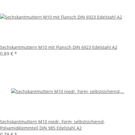
Sechskantmuttern M10 mit Flansch DIN 6923 Edelstahl A2
0,89 €
*
Sechskantmuttern M10 niedr. Form, selbstsichernd,
Polyamidklemmteil DIN 985 Edelstahl A2
0,79 €
*