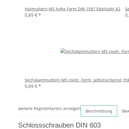
Hutmuttern M5 hohe Form DIN 1587 Edelstahl A2
S
0,89 €
*
0
Sechskantmuttern M5 niedr. Form, selbstsichernd, Po
0,69 €
*
weitere Registerkarten anzeigen
Beschreibung
Be
Schlossschrauben DIN 603