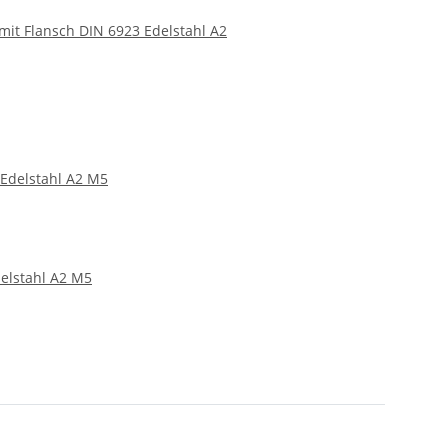
it Flansch DIN 6923 Edelstahl A2
elstahl A2 M5