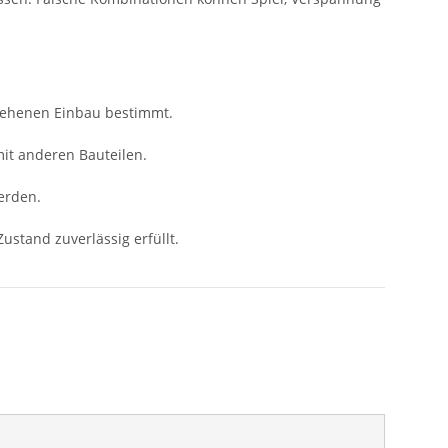
sehenen Einbau bestimmt.
mit anderen Bauteilen.
erden.
ustand zuverlässig erfüllt.