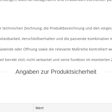
r technischen Zeichnung, die Produktbezeichnung und den vorge
 Belastbarkeit, Verschleißverhalten und die passende Kombination 
Gewinde oder Öffnung sowie die relevante Maßreihe kontrolliert w
il korrekt sitzt, nicht verkantet und seine Funktion im montierten Z
Angaben zur Produktsicherheit
Wert