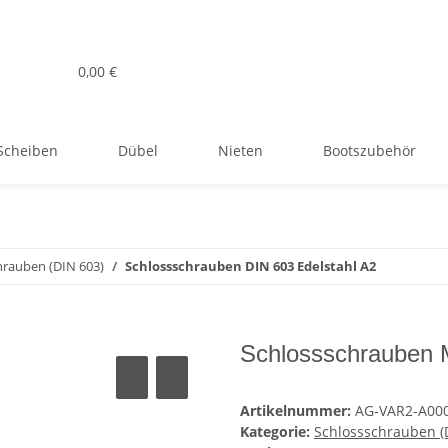
0,00 €
Scheiben
Dübel
Nieten
Bootszubehör
hrauben (DIN 603)
Schlossschrauben DIN 603 Edelstahl A2
Schlossschrauben 
Artikelnummer:
AG-VAR2-A00
Kategorie:
Schlossschrauben (