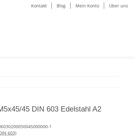
Kontakt
Blog
Mein Konto
Über uns
M5x45/45 DIN 603 Edelstahl A2
06030200050045000000-1
DIN 603)