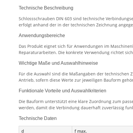
Technische Beschreibung
Schlossschrauben DIN 603 sind technische Verbindungsel
erfolgt anhand der in der technischen Zeichnung angeg
Anwendungsbereiche
Das Produkt eignet sich für Anwendungen im Maschinenb
Reparaturarbeiten. Die konkrete Verwendung richtet si
Wichtige Maße und Auswahlhinweise
Für die Auswahl sind die Maßangaben der technischen Z
Antrieb, sofern diese Werte zur jeweiligen Bauform gehö
Funktionale Vorteile und Auswahlkriterien
Die Bauform unterstützt eine klare Zuordnung zum passe
werden, damit die Verbindung dauerhaft zuverlässig funk
Technische Daten
d
f max.