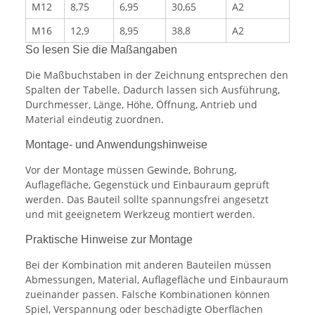
M12
8,75
6,95
30,65
A2
M16
12,9
8,95
38,8
A2
So lesen Sie die Maßangaben
Die Maßbuchstaben in der Zeichnung entsprechen den
Spalten der Tabelle. Dadurch lassen sich Ausführung,
Durchmesser, Länge, Höhe, Öffnung, Antrieb und
Material eindeutig zuordnen.
Montage- und Anwendungshinweise
Vor der Montage müssen Gewinde, Bohrung,
Auflagefläche, Gegenstück und Einbauraum geprüft
werden. Das Bauteil sollte spannungsfrei angesetzt
und mit geeignetem Werkzeug montiert werden.
Praktische Hinweise zur Montage
Bei der Kombination mit anderen Bauteilen müssen
Abmessungen, Material, Auflagefläche und Einbauraum
zueinander passen. Falsche Kombinationen können
Spiel, Verspannung oder beschädigte Oberflächen