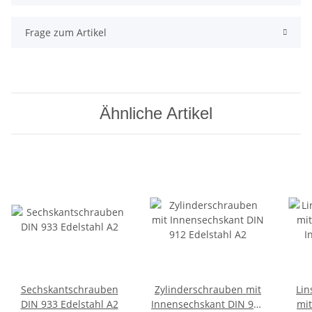
Frage zum Artikel
Ähnliche Artikel
Sechskantschrauben
Zylinderschrauben mit
Lin
DIN 933 Edelstahl A2
Innensechskant DIN 912
mit