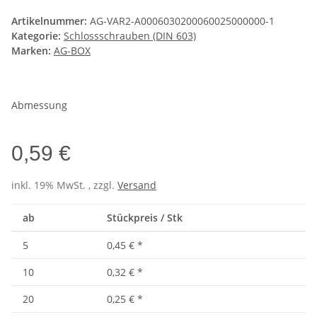
Artikelnummer:
AG-VAR2-A0006030200060025000000-1
Kategorie:
Schlossschrauben (DIN 603)
Marken:
AG-BOX
Abmessung
0,59 €
inkl. 19% MwSt. , zzgl.
Versand
ab
Stückpreis / Stk
5
0,45 €
*
10
0,32 €
*
20
0,25 €
*