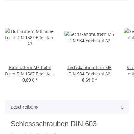
Hutmuttern M6 hohe
Sechskantmuttern M6
Sec
Form DIN 1587 Edelstahl
DIN 934 Edelstahl A2
mit
A2
0,89 €
*
0,69 €
*
Beschreibung
Schlossschrauben DIN 603