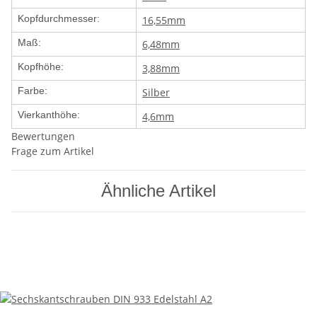
Kopfdurchmesser:
16,55mm
Maß:
6,48mm
Kopfhöhe:
3,88mm
Farbe:
Silber
Vierkanthöhe:
4,6mm
Bewertungen
Frage zum Artikel
Ähnliche Artikel