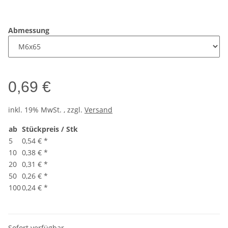
Abmessung
0,69 €
inkl. 19% MwSt. , zzgl.
Versand
ab
Stückpreis / Stk
5
0,54 €
*
10
0,38 €
*
20
0,31 €
*
50
0,26 €
*
100
0,24 €
*
Sofort verfügbar