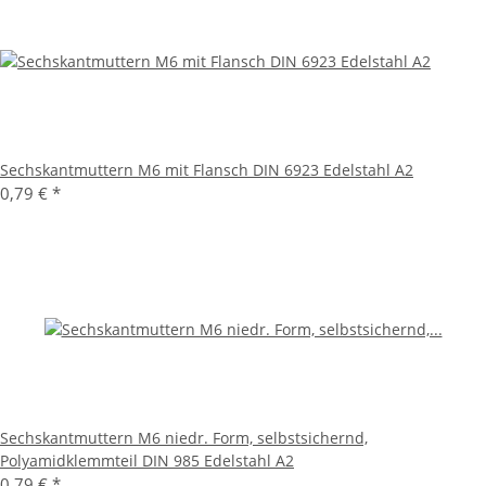
Sechskantmuttern M6 mit Flansch DIN 6923 Edelstahl A2
0,79 €
*
Sechskantmuttern M6 niedr. Form, selbstsichernd,
Polyamidklemmteil DIN 985 Edelstahl A2
0,79 €
*