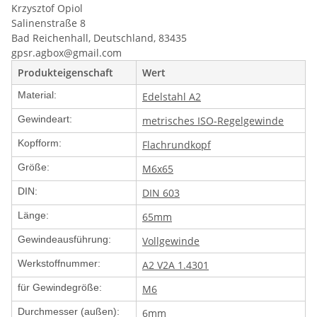
Krzysztof Opiol
Salinenstraße 8
Bad Reichenhall, Deutschland, 83435
gpsr.agbox@gmail.com
Produkteigenschaft
Wert
Material:
Edelstahl A2
Gewindeart:
metrisches ISO-Regelgewinde
Kopfform:
Flachrundkopf
Größe:
M6x65
DIN:
DIN 603
Länge:
65mm
Gewindeausführung:
Vollgewinde
Werkstoffnummer:
A2 V2A 1.4301
für Gewindegröße:
M6
Durchmesser (außen):
6mm