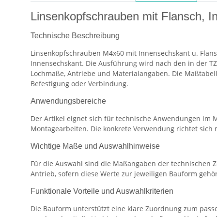
Linsenkopfschrauben mit Flansch, I
Technische Beschreibung
Linsenkopfschrauben M4x60 mit Innensechskant u. Flansc
Innensechskant. Die Ausführung wird nach den in der T
Lochmaße, Antriebe und Materialangaben. Die Maßtabelle
Befestigung oder Verbindung.
Anwendungsbereiche
Der Artikel eignet sich für technische Anwendungen im 
Montagearbeiten. Die konkrete Verwendung richtet sic
Wichtige Maße und Auswahlhinweise
Für die Auswahl sind die Maßangaben der technischen Z
Antrieb, sofern diese Werte zur jeweiligen Bauform gehö
Funktionale Vorteile und Auswahlkriterien
Die Bauform unterstützt eine klare Zuordnung zum passe