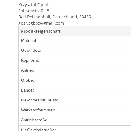
Krzysztof Opiol
Salinenstraße 8
Bad Reichenhall, Deutschland, 83435
gpsr.agbox@gmail.com
Produkteigenschaft
Material:
Gewindeart:
Kopfform:
Antrieb:
Größe:
Länge:
Gewindeausführung:
Werkstoffnummer:
Antriebsgröße:
für Gewindegröße: