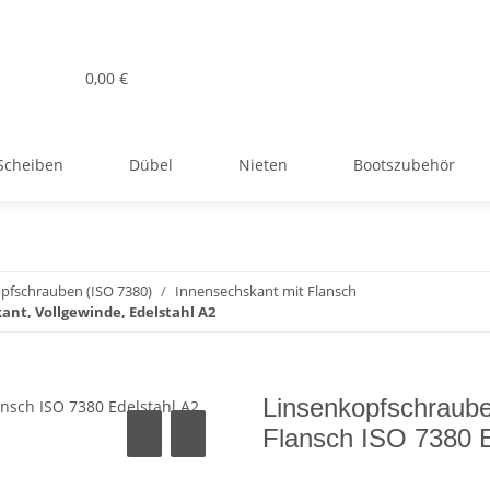
0,00 €
Scheiben
Dübel
Nieten
Bootszubehör
pfschrauben (ISO 7380)
Innensechskant mit Flansch
ant, Vollgewinde, Edelstahl A2
Linsenkopfschraube
Flansch ISO 7380 E