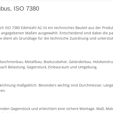
nbus, ISO 7380
h ISO 7380 Edelstahl A2 ist ein technisches Bauteil aus der Prod
Z angegebenen Maßen ausgewählt. Entscheidend sind dabei die pa
 dient als Grundlage für die technische Zuordnung und unterstütz
Maschinenbau, Metallbau, Bootszubehör, Geländerbau, Holzkonstru
h nach Belastung, Gegenstück, Einbauraum und Umgebung.
eichnung maßgeblich. Besonders wichtig sind Durchmesser, Länge
ren.
nden Gegenstück und erleichtert eine sichere Montage. Maß, Mate