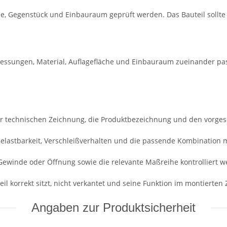
e, Gegenstück und Einbauraum geprüft werden. Das Bauteil sollt
essungen, Material, Auflagefläche und Einbauraum zueinander pa
r technischen Zeichnung, die Produktbezeichnung und den vorge
 Belastbarkeit, Verschleißverhalten und die passende Kombination 
Gewinde oder Öffnung sowie die relevante Maßreihe kontrolliert w
il korrekt sitzt, nicht verkantet und seine Funktion im montierten Z
Angaben zur Produktsicherheit