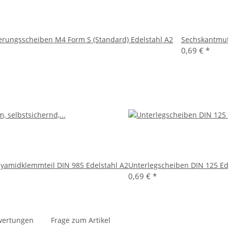
ungsscheiben M4 Form S (Standard) Edelstahl A2
Sechskantmut
0,69 €
*
lyamidklemmteil DIN 985 Edelstahl A2
Unterlegscheiben DIN 125 Ed
0,69 €
*
wertungen
Frage zum Artikel