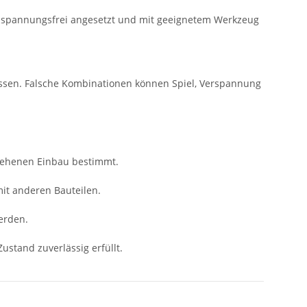
e spannungsfrei angesetzt und mit geeignetem Werkzeug
ssen. Falsche Kombinationen können Spiel, Verspannung
sehenen Einbau bestimmt.
mit anderen Bauteilen.
erden.
ustand zuverlässig erfüllt.