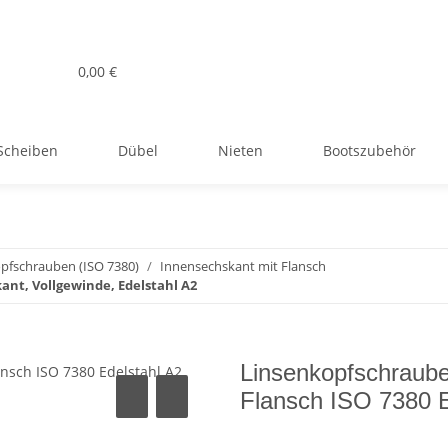
0,00 €
Scheiben
Dübel
Nieten
Bootszubehör
pfschrauben (ISO 7380)
Innensechskant mit Flansch
ant, Vollgewinde, Edelstahl A2
Linsenkopfschraube
Flansch ISO 7380 E