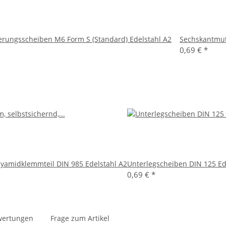
ungsscheiben M6 Form S (Standard) Edelstahl A2
Sechskantmut
0,69 €
*
lyamidklemmteil DIN 985 Edelstahl A2
Unterlegscheiben DIN 125 Ed
0,69 €
*
wertungen
Frage zum Artikel