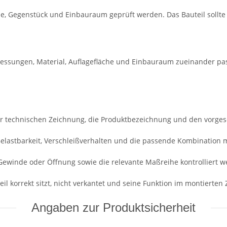
e, Gegenstück und Einbauraum geprüft werden. Das Bauteil sollt
essungen, Material, Auflagefläche und Einbauraum zueinander pa
r technischen Zeichnung, die Produktbezeichnung und den vorge
 Belastbarkeit, Verschleißverhalten und die passende Kombination 
Gewinde oder Öffnung sowie die relevante Maßreihe kontrolliert w
il korrekt sitzt, nicht verkantet und seine Funktion im montierten Z
Angaben zur Produktsicherheit