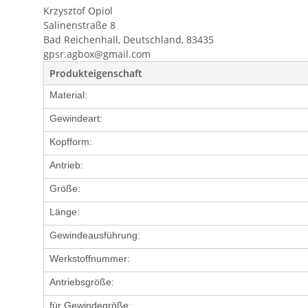
Krzysztof Opiol
Salinenstraße 8
Bad Reichenhall, Deutschland, 83435
gpsr.agbox@gmail.com
Produkteigenschaft
Material:
Gewindeart:
Kopfform:
Antrieb:
Größe:
Länge:
Gewindeausführung:
Werkstoffnummer:
Antriebsgröße:
für Gewindegröße: