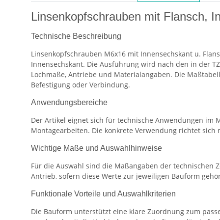
Linsenkopfschrauben mit Flansch, I
Technische Beschreibung
Linsenkopfschrauben M6x16 mit Innensechskant u. Flansc
Innensechskant. Die Ausführung wird nach den in der T
Lochmaße, Antriebe und Materialangaben. Die Maßtabelle
Befestigung oder Verbindung.
Anwendungsbereiche
Der Artikel eignet sich für technische Anwendungen im 
Montagearbeiten. Die konkrete Verwendung richtet sic
Wichtige Maße und Auswahlhinweise
Für die Auswahl sind die Maßangaben der technischen Z
Antrieb, sofern diese Werte zur jeweiligen Bauform gehö
Funktionale Vorteile und Auswahlkriterien
Die Bauform unterstützt eine klare Zuordnung zum passe