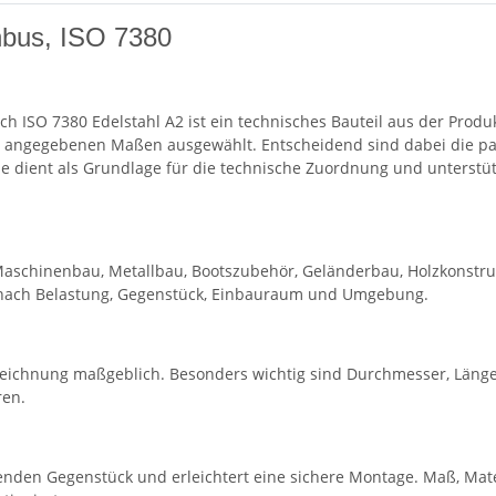
nbus, ISO 7380
h ISO 7380 Edelstahl A2 ist ein technisches Bauteil aus der Prod
Z angegebenen Maßen ausgewählt. Entscheidend sind dabei die pa
 dient als Grundlage für die technische Zuordnung und unterstütz
Maschinenbau, Metallbau, Bootszubehör, Geländerbau, Holzkonstru
h nach Belastung, Gegenstück, Einbauraum und Umgebung.
eichnung maßgeblich. Besonders wichtig sind Durchmesser, Länge
ren.
nden Gegenstück und erleichtert eine sichere Montage. Maß, Mate