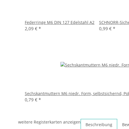
Federringe M6 DIN 127 Edelstahl A2
SCHNORR-Sicher
2,09 €
*
0,99 €
*
Sechskantmuttern M6 niedr. Form, selbstsichernd, Po
0,79 €
*
weitere Registerkarten anzeigen
Beschreibung
Be