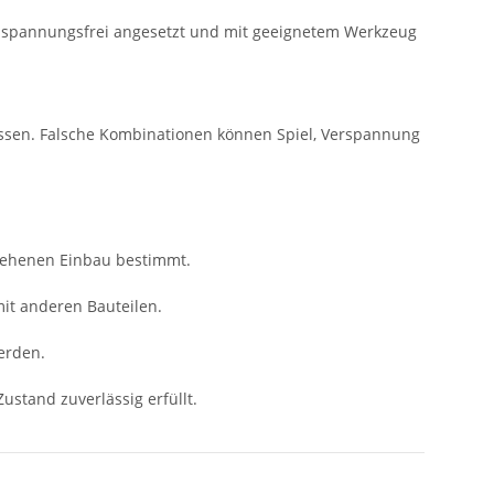
e spannungsfrei angesetzt und mit geeignetem Werkzeug
ssen. Falsche Kombinationen können Spiel, Verspannung
sehenen Einbau bestimmt.
mit anderen Bauteilen.
erden.
ustand zuverlässig erfüllt.