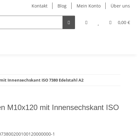
Kontakt
Blog
Mein Konto
Über uns
0,00 €
it Innensechskant ISO 7380 Edelstahl A2
en M10x120 mit Innensechskant ISO
073800200100120000000-1