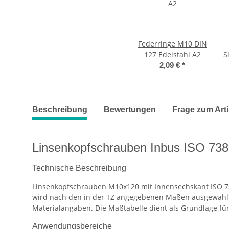
Federringe M10 DIN
127 Edelstahl A2
S
2,09 €
*
weitere Registerkarten anzeigen
Beschreibung
Bewertungen
Frage zum Arti
Linsenkopfschrauben Inbus ISO 73
Technische Beschreibung
Linsenkopfschrauben M10x120 mit Innensechskant ISO 73
wird nach den in der TZ angegebenen Maßen ausgewählt.
Materialangaben. Die Maßtabelle dient als Grundlage für
Anwendungsbereiche