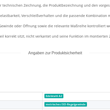
r technischen Zeichnung, die Produktbezeichnung und den vorge
 Belastbarkeit, Verschleißverhalten und die passende Kombination 
Gewinde oder Öffnung sowie die relevante Maßreihe kontrolliert w
il korrekt sitzt, nicht verkantet und seine Funktion im montierten Z
Angaben zur Produktsicherheit
Edelstahl A2
metrisches ISO-Regelgewinde