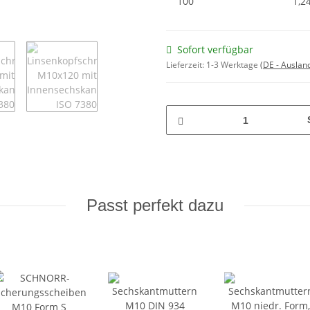
100
1,2
Sofort verfügbar
Lieferzeit:
1-3 Werktage
(DE - Auslan
Passt perfekt dazu