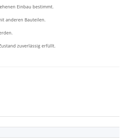
sehenen Einbau bestimmt.
mit anderen Bauteilen.
erden.
ustand zuverlässig erfüllt.