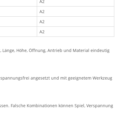
A2
A2
A2
A2
Länge, Höhe, Öffnung, Antrieb und Material eindeutig
e spannungsfrei angesetzt und mit geeignetem Werkzeug
ssen. Falsche Kombinationen können Spiel, Verspannung