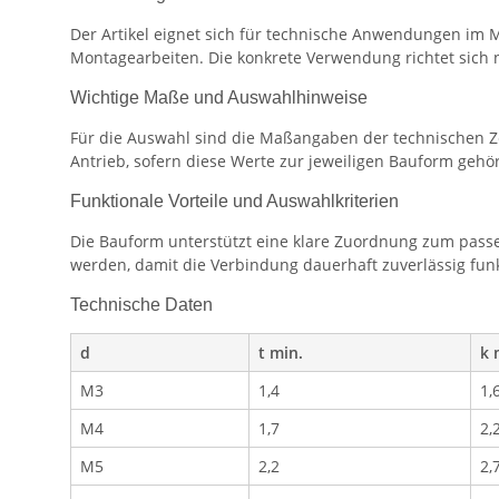
Der Artikel eignet sich für technische Anwendungen im 
Montagearbeiten. Die konkrete Verwendung richtet sic
Wichtige Maße und Auswahlhinweise
Für die Auswahl sind die Maßangaben der technischen Z
Antrieb, sofern diese Werte zur jeweiligen Bauform gehö
Funktionale Vorteile und Auswahlkriterien
Die Bauform unterstützt eine klare Zuordnung zum passe
werden, damit die Verbindung dauerhaft zuverlässig funk
Technische Daten
d
t min.
k 
M3
1,4
1,
M4
1,7
2,
M5
2,2
2,