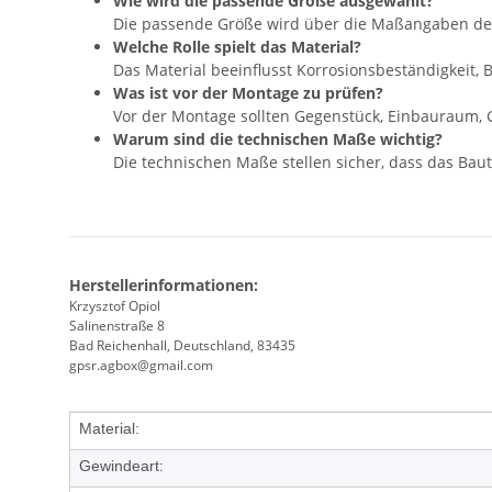
Wie wird die passende Größe ausgewählt?
Die passende Größe wird über die Maßangaben de
Welche Rolle spielt das Material?
Das Material beeinflusst Korrosionsbeständigkeit,
Was ist vor der Montage zu prüfen?
Vor der Montage sollten Gegenstück, Einbauraum, 
Warum sind die technischen Maße wichtig?
Die technischen Maße stellen sicher, dass das Baute
Herstellerinformationen:
Krzysztof Opiol
Salinenstraße 8
Bad Reichenhall, Deutschland, 83435
gpsr.agbox@gmail.com
Produkteigenschaft
Wert
Material:
Gewindeart: