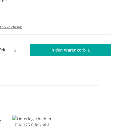
4 €
*
d abweichend)
In den Warenkorb
Stk