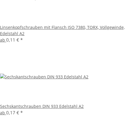
Linsenkopfschrauben mit Flansch ISO 7380, TORX, Vollgewinde,
Edelstahl A2
0,11 €
*
ab
Sechskantschrauben DIN 933 Edelstahl A2
0,17 €
*
ab