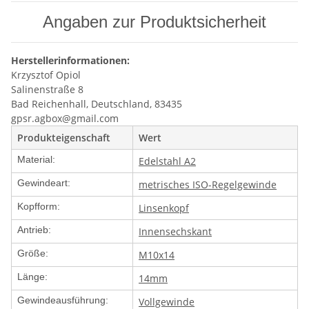
Angaben zur Produktsicherheit
Herstellerinformationen:
Krzysztof Opiol
Salinenstraße 8
Bad Reichenhall, Deutschland, 83435
gpsr.agbox@gmail.com
Produkteigenschaft
Wert
Material:
Edelstahl A2
Gewindeart:
metrisches ISO-Regelgewinde
Kopfform:
Linsenkopf
Antrieb:
Innensechskant
Größe:
M10x14
Länge:
14mm
Gewindeausführung:
Vollgewinde