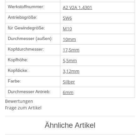
Werkstoffnummer:
A2 V2A 1.4301
Antriebsgröße:
SW6
für Gewindegröße:
M10
Durchmesser (außen):
10mm
Kopfdurchmesser:
17,5mm
Kopfhöhe:
5,5mm
Kopfdicke:
3,12mm
Farbe:
Silber
Durchmesser Antrieb:
6mm
Bewertungen
Frage zum Artikel
Ähnliche Artikel