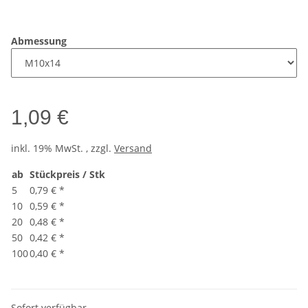
Abmessung
1,09 €
inkl. 19% MwSt. , zzgl.
Versand
ab
Stückpreis / Stk
5
0,79 €
*
10
0,59 €
*
20
0,48 €
*
50
0,42 €
*
100
0,40 €
*
Sofort verfügbar