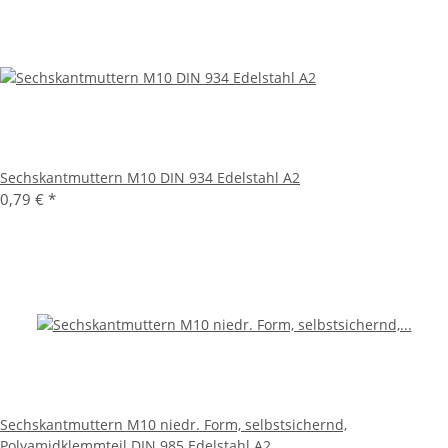
Sechskantmuttern M10 DIN 934 Edelstahl A2
0,79 €
*
Sechskantmuttern M10 niedr. Form, selbstsichernd,
Polyamidklemmteil DIN 985 Edelstahl A2