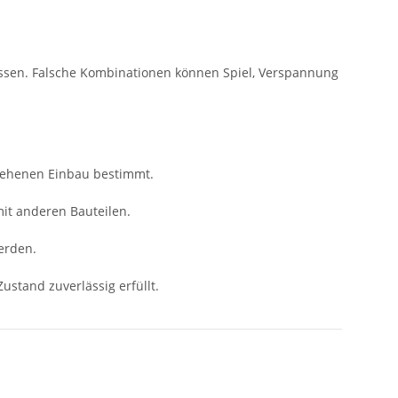
ssen. Falsche Kombinationen können Spiel, Verspannung
sehenen Einbau bestimmt.
mit anderen Bauteilen.
erden.
ustand zuverlässig erfüllt.