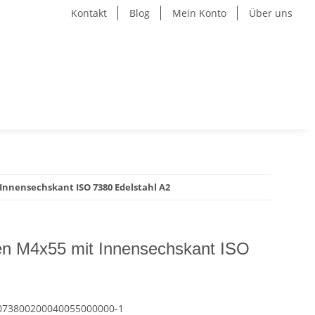
Kontakt
Blog
Mein Konto
Über uns
Innensechskant ISO 7380 Edelstahl A2
en M4x55 mit Innensechskant ISO
073800200040055000000-1