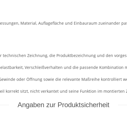
essungen, Material, Auflagefläche und Einbauraum zueinander pa
r technischen Zeichnung, die Produktbezeichnung und den vorge
 Belastbarkeit, Verschleißverhalten und die passende Kombination 
Gewinde oder Öffnung sowie die relevante Maßreihe kontrolliert w
il korrekt sitzt, nicht verkantet und seine Funktion im montierten Z
Angaben zur Produktsicherheit