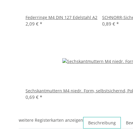
Federringe M4 DIN 127 Edelstahl A2
SCHNORR-Sicher
2,09 €
*
0,89 €
*
Sechskantmuttern M4 niedr. Form, selbstsichernd, Po
0,69 €
*
weitere Registerkarten anzeigen
Beschreibung
Be