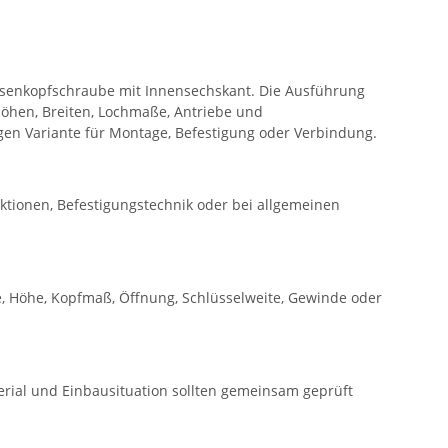
nsenkopfschraube mit Innensechskant. Die Ausführung
öhen, Breiten, Lochmaße, Antriebe und
gen Variante für Montage, Befestigung oder Verbindung.
ktionen, Befestigungstechnik oder bei allgemeinen
, Höhe, Kopfmaß, Öffnung, Schlüsselweite, Gewinde oder
rial und Einbausituation sollten gemeinsam geprüft