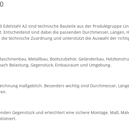
80
 Edelstahl A2 sind technische Bauteile aus der Produktgruppe Li
 Entscheidend sind dabei die passenden Durchmesser, Längen, H
 die technische Zuordnung und unterstützt die Auswahl der richti
Maschinenbau, Metallbau, Bootszubehör, Geländerbau, Holzkonstru
h nach Belastung, Gegenstück, Einbauraum und Umgebung.
eichnung maßgeblich. Besonders wichtig sind Durchmesser, Länge
ren.
nden Gegenstück und erleichtert eine sichere Montage. Maß, Mate
tioniert.