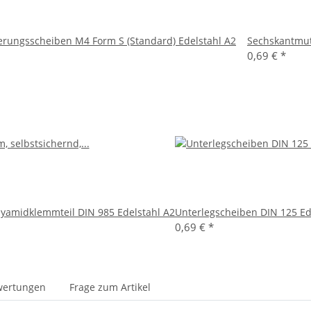
ungsscheiben M4 Form S (Standard) Edelstahl A2
Sechskantmut
0,69 €
*
lyamidklemmteil DIN 985 Edelstahl A2
Unterlegscheiben DIN 125 Ed
0,69 €
*
wertungen
Frage zum Artikel