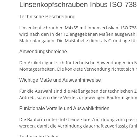
Linsenkopfschrauben Inbus ISO 73
Technische Beschreibung
Linsenkopfschrauben M4x55 mit Innensechskant ISO 7380
wird nach den in der TZ angegebenen Maßen ausgewählt.
Materialangaben. Die Maßtabelle dient als Grundlage für
Anwendungsbereiche
Der Artikel eignet sich für technische Anwendungen im 
Montagearbeiten. Die konkrete Verwendung richtet sic
Wichtige Maße und Auswahlhinweise
Für die Auswahl sind die Maßangaben der technischen Z
Antrieb, sofern diese Werte zur jeweiligen Bauform gehö
Funktionale Vorteile und Auswahlkriterien
Die Bauform unterstützt eine klare Zuordnung zum passe
werden, damit die Verbindung dauerhaft zuverlässig funk
Technische Daten