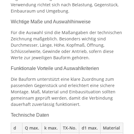
Verwendung richtet sich nach Belastung, Gegenstück,
Einbauraum und Umgebung.
Wichtige Maße und Auswahlhinweise
Für die Auswahl sind die Maßangaben der technischen
Zeichnung maßgeblich. Besonders wichtig sind
Durchmesser, Länge, Höhe, Kopfmaß, Öffnung,
Schlüsselweite, Gewinde oder Antrieb, sofern diese
Werte zur jeweiligen Bauform gehören.
Funktionale Vorteile und Auswahlkriterien
Die Bauform unterstützt eine klare Zuordnung zum
passenden Gegenstück und erleichtert eine sichere
Montage. Maß, Material und Einbausituation sollten
gemeinsam geprüft werden, damit die Verbindung
dauerhaft zuverlässig funktioniert.
Technische Daten
d
Q max.
k max.
TX-No.
d1 max.
Material