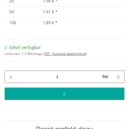
20
1,96 €
*
50
1,91 €
*
100
1,89 €
*
Sofort verfügbar
Lieferzeit:
1-3 Werktage
(DE - Ausland abweichend)
Stk