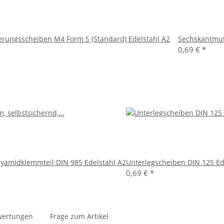
ungsscheiben M4 Form S (Standard) Edelstahl A2
Sechskantmut
0,69 €
*
lyamidklemmteil DIN 985 Edelstahl A2
Unterlegscheiben DIN 125 Ed
0,69 €
*
wertungen
Frage zum Artikel