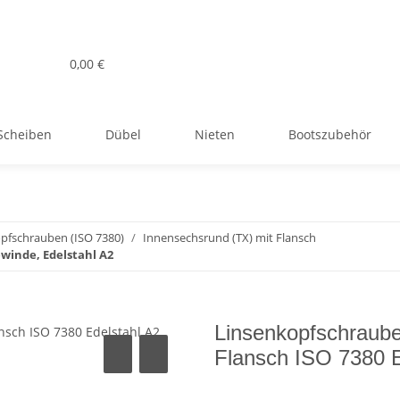
0,00 €
Scheiben
Dübel
Nieten
Bootszubehör
pfschrauben (ISO 7380)
Innensechsrund (TX) mit Flansch
winde, Edelstahl A2
Linsenkopfschraube
Flansch ISO 7380 E