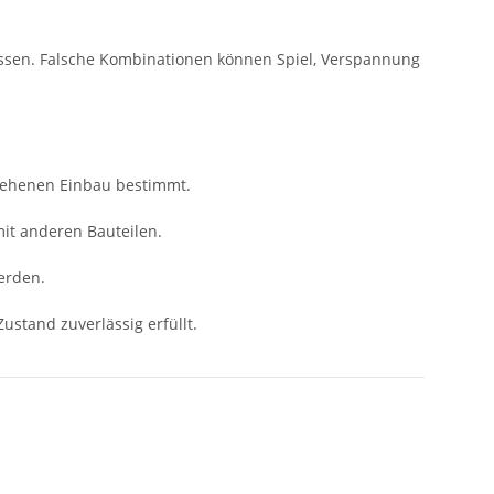
ssen. Falsche Kombinationen können Spiel, Verspannung
sehenen Einbau bestimmt.
mit anderen Bauteilen.
erden.
ustand zuverlässig erfüllt.