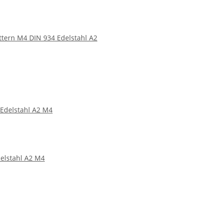
tern M4 DIN 934 Edelstahl A2
elstahl A2 M4