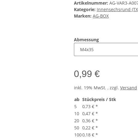
Artikelnummer:
AG-VAR3-A00
Kategorie:
Innensechsrund (TX
Marken:
AG-BOX
Abmessung
0,99 €
inkl. 19% MwSt. , zzgl.
Versand
ab
Stückpreis / Stk
5
0,73 €
*
10
0,47 €
*
20
0,36 €
*
50
0,22 €
*
100
0,18 €
*