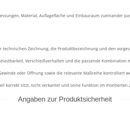
essungen, Material, Auflagefläche und Einbauraum zueinander pa
r technischen Zeichnung, die Produktbezeichnung und den vorge
 Belastbarkeit, Verschleißverhalten und die passende Kombination 
Gewinde oder Öffnung sowie die relevante Maßreihe kontrolliert w
il korrekt sitzt, nicht verkantet und seine Funktion im montierten Z
Angaben zur Produktsicherheit