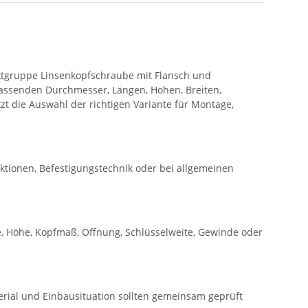
uktgruppe Linsenkopfschraube mit Flansch und
assenden Durchmesser, Längen, Höhen, Breiten,
t die Auswahl der richtigen Variante für Montage,
ktionen, Befestigungstechnik oder bei allgemeinen
, Höhe, Kopfmaß, Öffnung, Schlüsselweite, Gewinde oder
rial und Einbausituation sollten gemeinsam geprüft