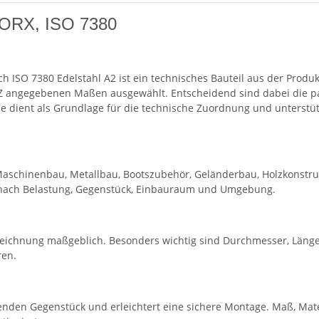
 TORX, ISO 7380
 ISO 7380 Edelstahl A2 ist ein technisches Bauteil aus der Prod
Z angegebenen Maßen ausgewählt. Entscheidend sind dabei die p
 dient als Grundlage für die technische Zuordnung und unterstütz
Maschinenbau, Metallbau, Bootszubehör, Geländerbau, Holzkonstru
h nach Belastung, Gegenstück, Einbauraum und Umgebung.
eichnung maßgeblich. Besonders wichtig sind Durchmesser, Länge
ren.
nden Gegenstück und erleichtert eine sichere Montage. Maß, Mate