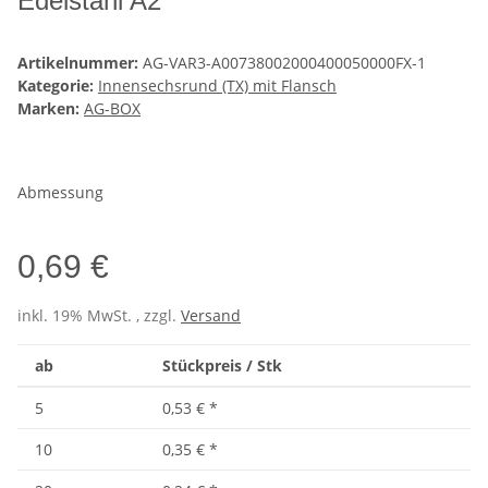
Edelstahl A2
Artikelnummer:
AG-VAR3-A00738002000400050000FX-1
Kategorie:
Innensechsrund (TX) mit Flansch
Marken:
AG-BOX
Abmessung
0,69 €
inkl. 19% MwSt. , zzgl.
Versand
ab
Stückpreis / Stk
5
0,53 €
*
10
0,35 €
*