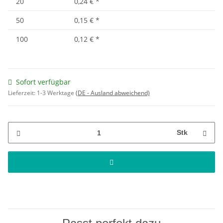
20
0,24 €
*
50
0,15 €
*
100
0,12 €
*
Sofort verfügbar
Lieferzeit:
1-3 Werktage
(DE - Ausland abweichend)
Stk