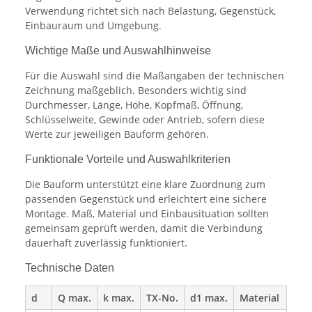
Verwendung richtet sich nach Belastung, Gegenstück,
Einbauraum und Umgebung.
Wichtige Maße und Auswahlhinweise
Für die Auswahl sind die Maßangaben der technischen
Zeichnung maßgeblich. Besonders wichtig sind
Durchmesser, Länge, Höhe, Kopfmaß, Öffnung,
Schlüsselweite, Gewinde oder Antrieb, sofern diese
Werte zur jeweiligen Bauform gehören.
Funktionale Vorteile und Auswahlkriterien
Die Bauform unterstützt eine klare Zuordnung zum
passenden Gegenstück und erleichtert eine sichere
Montage. Maß, Material und Einbausituation sollten
gemeinsam geprüft werden, damit die Verbindung
dauerhaft zuverlässig funktioniert.
Technische Daten
d
Q max.
k max.
TX-No.
d1 max.
Material