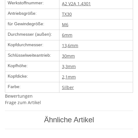
Werkstoffnummer:
A2 V2A 1.4301
Antriebsgröße:
TX30
für Gewindegröße:
M6
Durchmesser (außen):
6mm
Kopfdurchmesser:
13,6mm
Schlüsselweiteantrieb:
30mm
Kopfhöhe:
3,3mm
Kopfdicke:
2,1mm
Farbe:
Silber
Bewertungen
Frage zum Artikel
Ähnliche Artikel