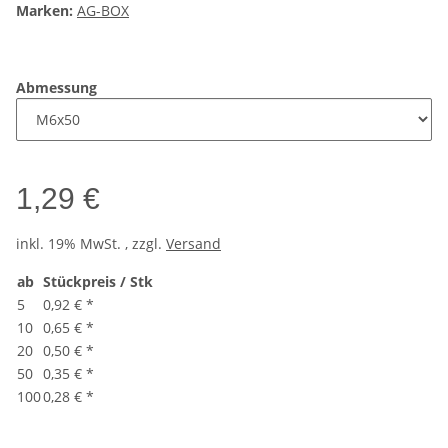
Marken:
AG-BOX
Abmessung
1,29 €
inkl. 19% MwSt. , zzgl.
Versand
ab
Stückpreis / Stk
5
0,92 €
*
10
0,65 €
*
20
0,50 €
*
50
0,35 €
*
100
0,28 €
*