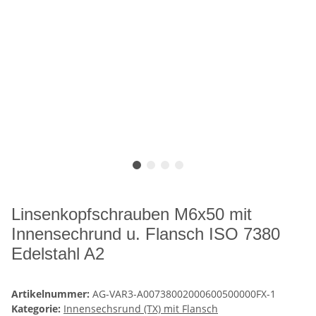
Linsenkopfschrauben M6x50 mit
Innensechrund u. Flansch ISO 7380
Edelstahl A2
Artikelnummer:
AG-VAR3-A00738002000600500000FX-1
Kategorie:
Innensechsrund (TX) mit Flansch