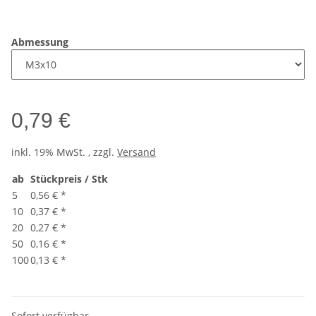
Abmessung
0,79 €
inkl. 19% MwSt. , zzgl.
Versand
ab
Stückpreis / Stk
5
0,56 €
*
10
0,37 €
*
20
0,27 €
*
50
0,16 €
*
100
0,13 €
*
Sofort verfügbar