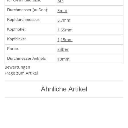
für Gewindegröße:
M3
Durchmesser (außen):
3mm
Kopfdurchmesser:
5,7mm
Kopfhöhe:
1,65mm
Kopfdicke:
1,15mm
Farbe:
Silber
Durchmesser Antrieb:
10mm
Bewertungen
Frage zum Artikel
Ähnliche Artikel