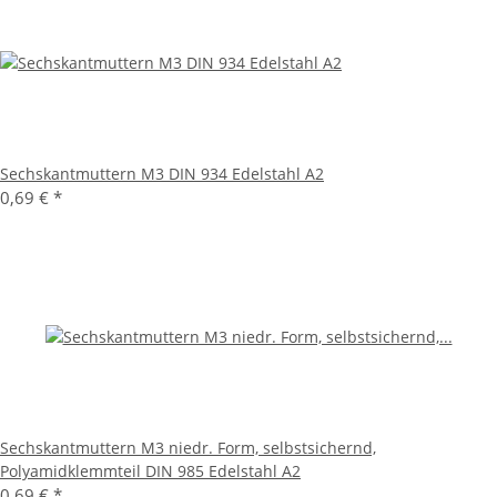
Sechskantmuttern M3 DIN 934 Edelstahl A2
0,69 €
*
Sechskantmuttern M3 niedr. Form, selbstsichernd,
Polyamidklemmteil DIN 985 Edelstahl A2
0,69 €
*