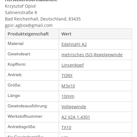
Krzysztof Opiol
Salinenstraße 8
Bad Reichenhall, Deutschland, 83435
gpsr.agbox@gmail.com
Produkteigenschaft
Wert
Material:
Edelstahl A2
Gewindeart:
metrisches ISO-Regelgewinde
Kopfform:
Linsenkopf
Antrieb:
TORX
Größe:
M3x10
Länge:
10mm
Gewindeausführung:
Vollgewinde
Werkstoffnummer:
A2 V2A 1.4301
Antriebsgröße:
TX10