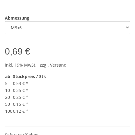
Abmessung
0,69 €
inkl. 19% MwSt. , zzgl.
Versand
ab
Stückpreis / Stk
5
0,53 €
*
10
0,35 €
*
20
0,25 €
*
50
0,15 €
*
100
0,12 €
*
Sofort verfügbar