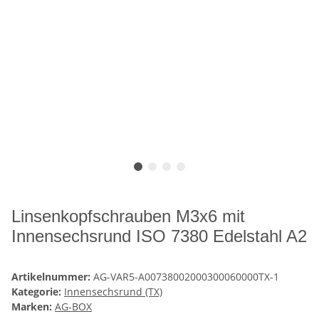
Linsenkopfschrauben M3x6 mit
Innensechsrund ISO 7380 Edelstahl A2
Artikelnummer:
AG-VAR5-A00738002000300060000TX-1
Kategorie:
Innensechsrund (TX)
Marken:
AG-BOX