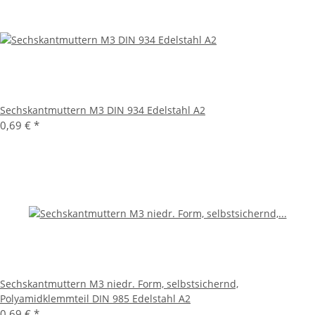
Sechskantmuttern M3 DIN 934 Edelstahl A2
0,69 €
*
Sechskantmuttern M3 niedr. Form, selbstsichernd,
Polyamidklemmteil DIN 985 Edelstahl A2
0,69 €
*