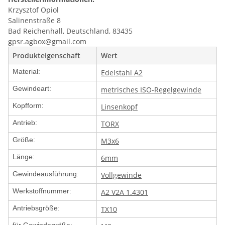
Krzysztof Opiol
Salinenstraße 8
Bad Reichenhall, Deutschland, 83435
gpsr.agbox@gmail.com
Produkteigenschaft
Wert
Material:
Edelstahl A2
Gewindeart:
metrisches ISO-Regelgewinde
Kopfform:
Linsenkopf
Antrieb:
TORX
Größe:
M3x6
Länge:
6mm
Gewindeausführung:
Vollgewinde
Werkstoffnummer:
A2 V2A 1.4301
Antriebsgröße:
TX10