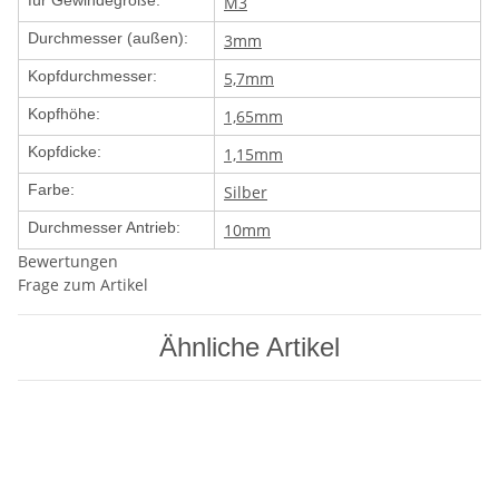
für Gewindegröße:
M3
Durchmesser (außen):
3mm
Kopfdurchmesser:
5,7mm
Kopfhöhe:
1,65mm
Kopfdicke:
1,15mm
Farbe:
Silber
Durchmesser Antrieb:
10mm
Bewertungen
Frage zum Artikel
Ähnliche Artikel