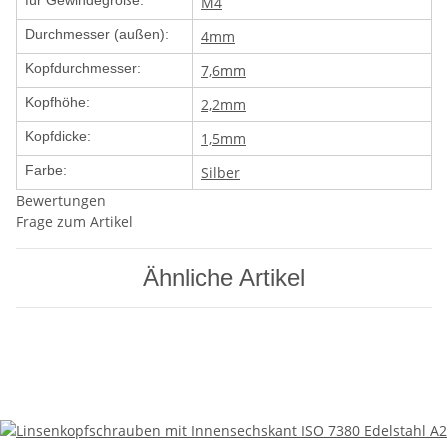
für Gewindegröße:
M4
Durchmesser (außen):
4mm
Kopfdurchmesser:
7,6mm
Kopfhöhe:
2,2mm
Kopfdicke:
1,5mm
Farbe:
Silber
Bewertungen
Frage zum Artikel
Ähnliche Artikel