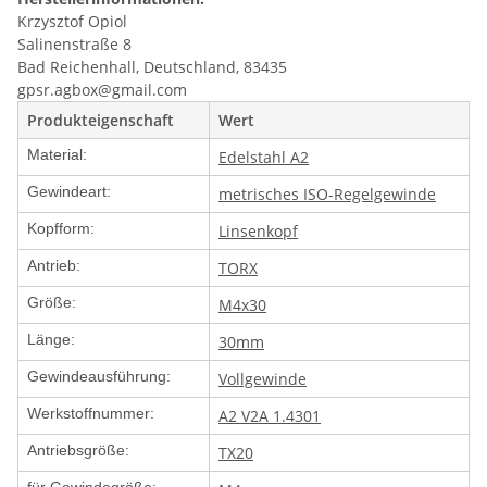
Krzysztof Opiol
Salinenstraße 8
Bad Reichenhall, Deutschland, 83435
gpsr.agbox@gmail.com
Produkteigenschaft
Wert
Material:
Edelstahl A2
Gewindeart:
metrisches ISO-Regelgewinde
Kopfform:
Linsenkopf
Antrieb:
TORX
Größe:
M4x30
Länge:
30mm
Gewindeausführung:
Vollgewinde
Werkstoffnummer:
A2 V2A 1.4301
Antriebsgröße:
TX20