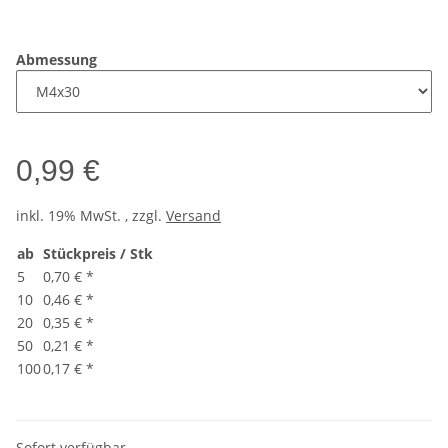
Abmessung
0,99 €
inkl. 19% MwSt. , zzgl.
Versand
ab
Stückpreis / Stk
5
0,70 €
*
10
0,46 €
*
20
0,35 €
*
50
0,21 €
*
100
0,17 €
*
Sofort verfügbar