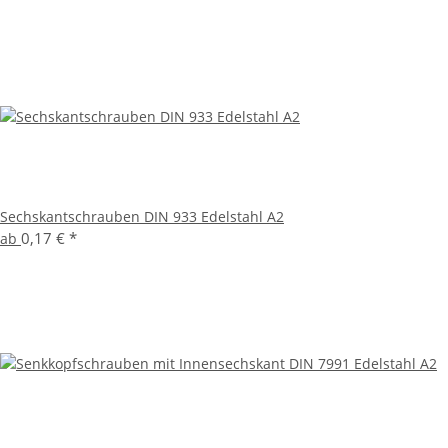
Sechskantschrauben DIN 933 Edelstahl A2
0,17 €
*
ab