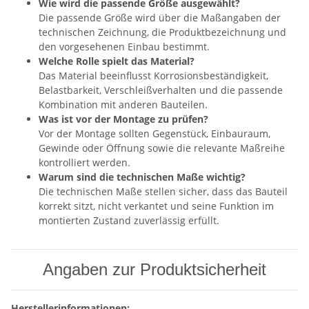
Wie wird die passende Größe ausgewählt?
Die passende Größe wird über die Maßangaben der
technischen Zeichnung, die Produktbezeichnung und
den vorgesehenen Einbau bestimmt.
Welche Rolle spielt das Material?
Das Material beeinflusst Korrosionsbeständigkeit,
Belastbarkeit, Verschleißverhalten und die passende
Kombination mit anderen Bauteilen.
Was ist vor der Montage zu prüfen?
Vor der Montage sollten Gegenstück, Einbauraum,
Gewinde oder Öffnung sowie die relevante Maßreihe
kontrolliert werden.
Warum sind die technischen Maße wichtig?
Die technischen Maße stellen sicher, dass das Bauteil
korrekt sitzt, nicht verkantet und seine Funktion im
montierten Zustand zuverlässig erfüllt.
Angaben zur Produktsicherheit
Herstellerinformationen: