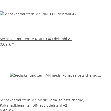
Sechskantmuttern M4 DIN 934 Edelstahl A2
0,69 €
*
Sechskantmuttern M4 niedr. Form, selbstsichernd,
Polyamidklemmteil DIN 985 Edelstahl A2
0,69 €
*