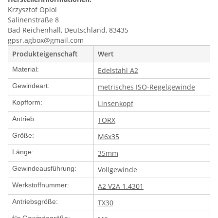
Krzysztof Opiol
Salinenstraße 8
Bad Reichenhall, Deutschland, 83435
gpsr.agbox@gmail.com
Produkteigenschaft
Wert
Material:
Edelstahl A2
Gewindeart:
metrisches ISO-Regelgewinde
Kopfform:
Linsenkopf
Antrieb:
TORX
Größe:
M6x35
Länge:
35mm
Gewindeausführung:
Vollgewinde
Werkstoffnummer:
A2 V2A 1.4301
Antriebsgröße:
TX30