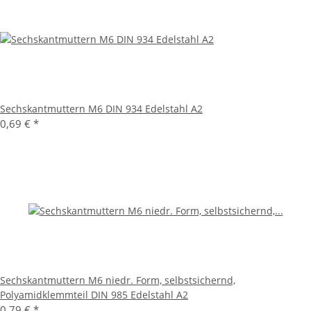
Sechskantmuttern M6 DIN 934 Edelstahl A2
0,69 €
*
Sechskantmuttern M6 niedr. Form, selbstsichernd,
Polyamidklemmteil DIN 985 Edelstahl A2
0,79 €
*