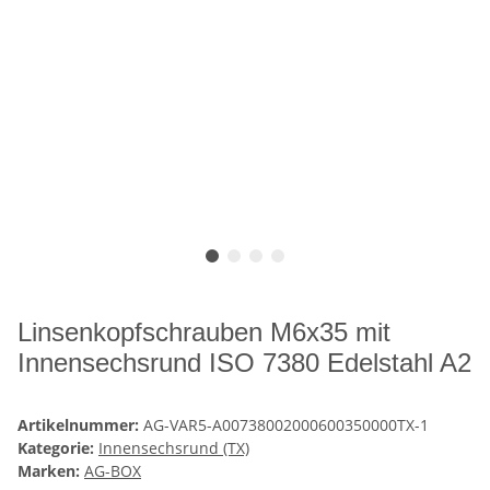
Linsenkopfschrauben M6x35 mit
Innensechsrund ISO 7380 Edelstahl A2
Artikelnummer:
AG-VAR5-A00738002000600350000TX-1
Kategorie:
Innensechsrund (TX)
Marken:
AG-BOX