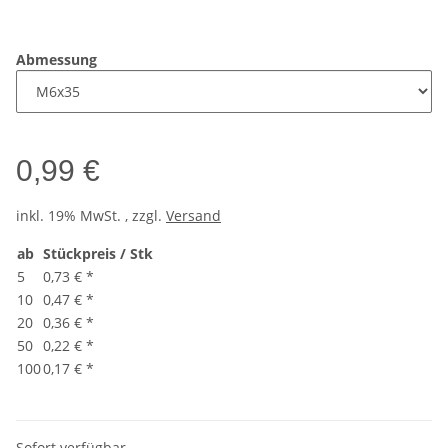
Abmessung
0,99 €
inkl. 19% MwSt. , zzgl.
Versand
ab
Stückpreis / Stk
5
0,73 €
*
10
0,47 €
*
20
0,36 €
*
50
0,22 €
*
100
0,17 €
*
Sofort verfügbar