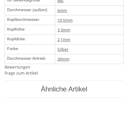
für Gewindegröße:
M6
Durchmesser (außen):
6mm
Kopfdurchmesser:
10,5mm
Kopfhöhe:
3,3mm
Kopfdicke:
2,1mm
Farbe:
Silber
Durchmesser Antrieb:
30mm
Bewertungen
Frage zum Artikel
Ähnliche Artikel