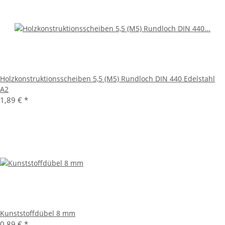
Holzkonstruktionsscheiben 5,5 (M5) Rundloch DIN 440 Edelstahl
A2
1,89 €
*
Kunststoffdübel 8 mm
0,89 €
*