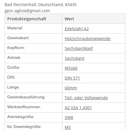
Bad Reichenhall, Deutschland, 83435
gpsr.agbox@gmail.com
Produkteigenschaft
Wert
Material:
Edelstahl A2
Gewindeart:
Holzschraubengewinde
Kopfform:
Sechskantkopf
Antrieb:
Sechskant
Größe:
M5x60
DIN:
DIN 571
Länge:
60mm
Gewindeausführung:
Teil- oder Vollgewinde
Werkstoffnummer:
A2 V2A 1.4301
Antriebsgröße:
SW8
für Gewindegröße:
M5