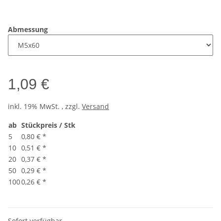
Abmessung
1,09 €
inkl. 19% MwSt. , zzgl.
Versand
ab
Stückpreis / Stk
5
0,80 €
*
10
0,51 €
*
20
0,37 €
*
50
0,29 €
*
100
0,26 €
*
Sofort verfügbar