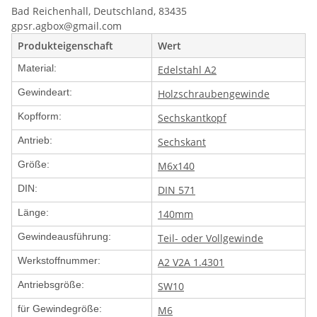
Bad Reichenhall, Deutschland, 83435
gpsr.agbox@gmail.com
Produkteigenschaft
Wert
Material:
Edelstahl A2
Gewindeart:
Holzschraubengewinde
Kopfform:
Sechskantkopf
Antrieb:
Sechskant
Größe:
M6x140
DIN:
DIN 571
Länge:
140mm
Gewindeausführung:
Teil- oder Vollgewinde
Werkstoffnummer:
A2 V2A 1.4301
Antriebsgröße:
SW10
für Gewindegröße:
M6