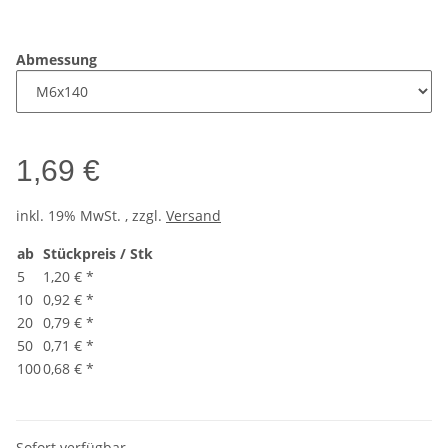
Abmessung
1,69 €
inkl. 19% MwSt. , zzgl.
Versand
ab
Stückpreis / Stk
5
1,20 €
*
10
0,92 €
*
20
0,79 €
*
50
0,71 €
*
100
0,68 €
*
Sofort verfügbar