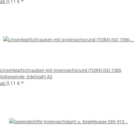
0,11 €
*
ab
Linsenkopfschrauben mit Innensechsrund (TORX) ISO 7380,
Vollgewinde, Edelstahl A2
0,11 €
*
ab