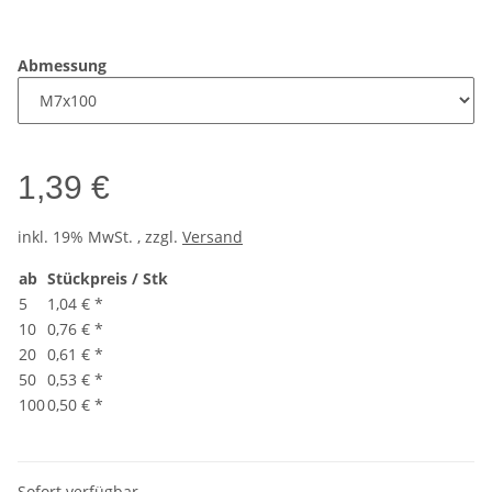
Abmessung
1,39 €
inkl. 19% MwSt. , zzgl.
Versand
ab
Stückpreis / Stk
5
1,04 €
*
10
0,76 €
*
20
0,61 €
*
50
0,53 €
*
100
0,50 €
*
Sofort verfügbar