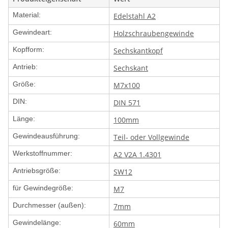
Material:
Edelstahl A2
Gewindeart:
Holzschraubengewinde
Kopfform:
Sechskantkopf
Antrieb:
Sechskant
Größe:
M7x100
DIN:
DIN 571
Länge:
100mm
Gewindeausführung:
Teil- oder Vollgewinde
Werkstoffnummer:
A2 V2A 1.4301
Antriebsgröße:
SW12
für Gewindegröße:
M7
Durchmesser (außen):
7mm
Gewindelänge:
60mm