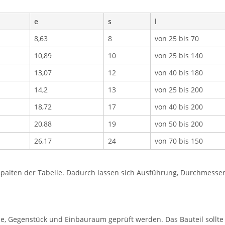
e
s
l
8,63
8
von 25 bis 70
10,89
10
von 25 bis 140
13,07
12
von 40 bis 180
14,2
13
von 25 bis 200
18,72
17
von 40 bis 200
20,88
19
von 50 bis 200
26,17
24
von 70 bis 150
lten der Tabelle. Dadurch lassen sich Ausführung, Durchmesser, 
e, Gegenstück und Einbauraum geprüft werden. Das Bauteil sollt