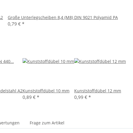
A2
Große Unterlegscheiben 8,4 (M8) DIN 9021 Polyamid PA
0,79 €
*
delstahl A2
Kunststoffdübel 10 mm
Kunststoffdübel 12 mm
0,89 €
*
0,99 €
*
wertungen
Frage zum Artikel