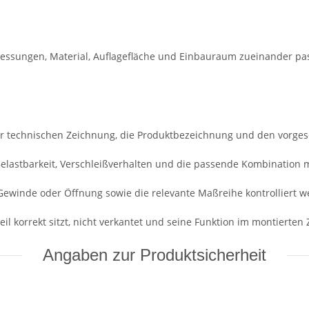
essungen, Material, Auflagefläche und Einbauraum zueinander pa
r technischen Zeichnung, die Produktbezeichnung und den vorge
 Belastbarkeit, Verschleißverhalten und die passende Kombination 
Gewinde oder Öffnung sowie die relevante Maßreihe kontrolliert w
il korrekt sitzt, nicht verkantet und seine Funktion im montierten Z
Angaben zur Produktsicherheit