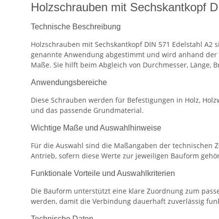
Holzschrauben mit Sechskantkopf D
Technische Beschreibung
Holzschrauben mit Sechskantkopf DIN 571 Edelstahl A2 s
genannte Anwendung abgestimmt und wird anhand der t
Maße. Sie hilft beim Abgleich von Durchmesser, Länge, 
Anwendungsbereiche
Diese Schrauben werden für Befestigungen in Holz, Holz
und das passende Grundmaterial.
Wichtige Maße und Auswahlhinweise
Für die Auswahl sind die Maßangaben der technischen Z
Antrieb, sofern diese Werte zur jeweiligen Bauform gehö
Funktionale Vorteile und Auswahlkriterien
Die Bauform unterstützt eine klare Zuordnung zum passe
werden, damit die Verbindung dauerhaft zuverlässig funk
Technische Daten