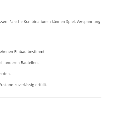
ssen. Falsche Kombinationen können Spiel, Verspannung
sehenen Einbau bestimmt.
mit anderen Bauteilen.
erden.
ustand zuverlässig erfüllt.