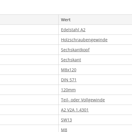
Wert
Edelstahl A2
Holzschraubengewinde
Sechskantkopf
Sechskant
M8x120
DIN 571
120mm
Teil- oder Vollgewinde
A2 V2A 1.4301
SW13
M8