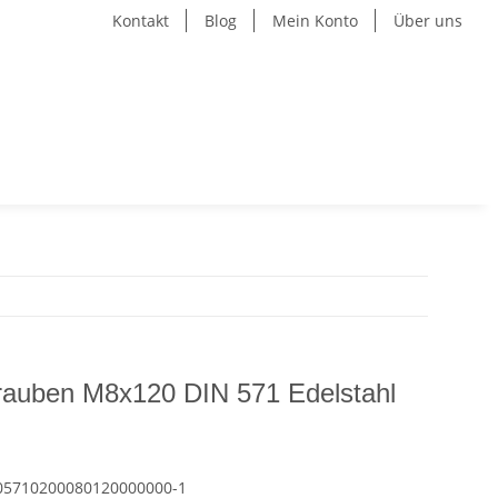
Kontakt
Blog
Mein Konto
Über uns
rauben M8x120 DIN 571 Edelstahl
05710200080120000000-1