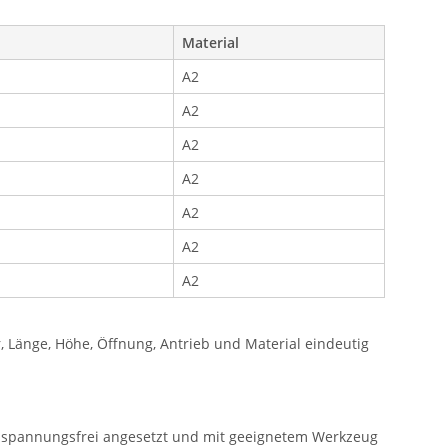
Material
A2
A2
A2
A2
A2
A2
A2
Länge, Höhe, Öffnung, Antrieb und Material eindeutig
e spannungsfrei angesetzt und mit geeignetem Werkzeug