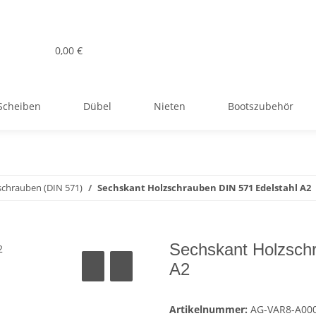
0,00 €
Scheiben
Dübel
Nieten
Bootszubehör
schrauben (DIN 571)
Sechskant Holzschrauben DIN 571 Edelstahl A2
Sechskant Holzsch
A2
Artikelnummer:
AG-VAR8-A00