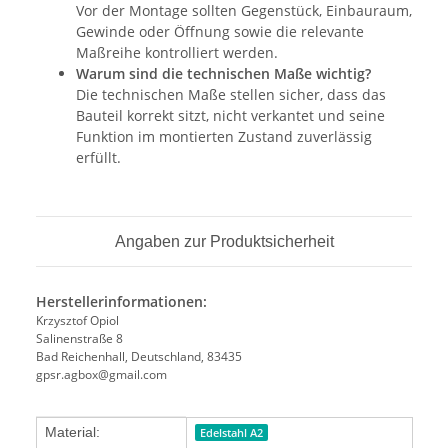
Vor der Montage sollten Gegenstück, Einbauraum,
Gewinde oder Öffnung sowie die relevante
Maßreihe kontrolliert werden.
Warum sind die technischen Maße wichtig?
Die technischen Maße stellen sicher, dass das
Bauteil korrekt sitzt, nicht verkantet und seine
Funktion im montierten Zustand zuverlässig
erfüllt.
Angaben zur Produktsicherheit
Herstellerinformationen:
Krzysztof Opiol
Salinenstraße 8
Bad Reichenhall, Deutschland, 83435
gpsr.agbox@gmail.com
Produkteigenschaft
Wert
Material:
Edelstahl A2