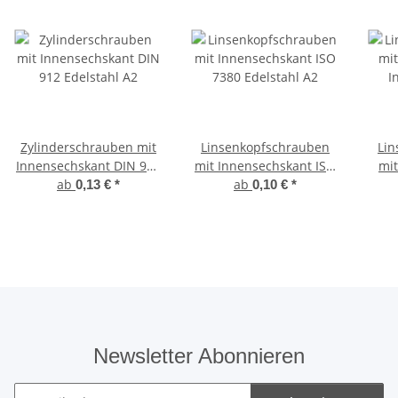
Zylinderschrauben mit
Linsenkopfschrauben
Lin
Innensechskant DIN 912
mit Innensechskant ISO
mit
Edelstahl A2
ab
7380 Edelstahl A2
ab
0,13 €
*
0,10 €
*
Vol
Newsletter Abonnieren