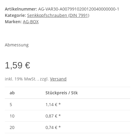
Artikelnummer:
AG-VAR30-A0079910200120040000000-1
Kategorie:
Senkkopfschrauben (DIN 7991)
Marken:
AG-BOX
Abmessung
1,59 €
inkl. 19% MwSt. , zzgl.
Versand
ab
Stückpreis / Stk
5
1,14 €
*
10
0,87 €
*
20
0,74 €
*