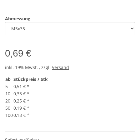
Abmessung
0,69 €
inkl. 19% MwSt. , zzgl.
Versand
ab
Stückpreis / Stk
5
0,51 €
*
10
0,33 €
*
20
0,25 €
*
50
0,19 €
*
100
0,18 €
*
Sofort verfügbar