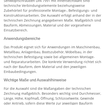
Senkkopfschrauben DIN 7991 mit Innensechskant sind
technische Verbindungselemente beziehungsweise
Zubehörteil für professionelle Montage-, Befestigungs- und
Konstruktionsarbeiten. Die Auswahl erfolgt anhand der in der
technischen Zeichnung angegebenen Maße. Maßgeblich sind
Bauform, Abmessungen, Material und der vorgesehene
Einsatzbereich.
Anwendungsbereiche
Das Produkt eignet sich für Anwendungen im Maschinenbau,
Metallbau, Anlagenbau, Bootszubehör, Möbelbau, in der
technischen Befestigung sowie bei allgemeinen Montage-
und Reparaturarbeiten. Die konkrete Verwendung richtet sich
nach der Bauform, dem Material und den jeweiligen
Einbaubedingungen.
Wichtige Maße und Auswahlhinweise
Für die Auswahl sind die Maßangaben der technischen
Zeichnung maßgeblich. Besonders wichtig sind Durchmesser,
Länge, Höhe, Kopfmaß, Öffnung, Schlüsselweite, Gewinde
oder Antrieb, sofern diese Werte zur jeweiligen Bauform