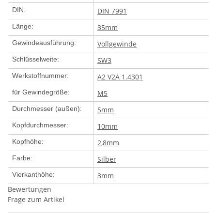
DIN:
DIN 7991
Länge:
35mm
Gewindeausführung:
Vollgewinde
Schlüsselweite:
SW3
Werkstoffnummer:
A2 V2A 1.4301
für Gewindegröße:
M5
Durchmesser (außen):
5mm
Kopfdurchmesser:
10mm
Kopfhöhe:
2,8mm
Farbe:
Silber
Vierkanthöhe:
3mm
Bewertungen
Frage zum Artikel