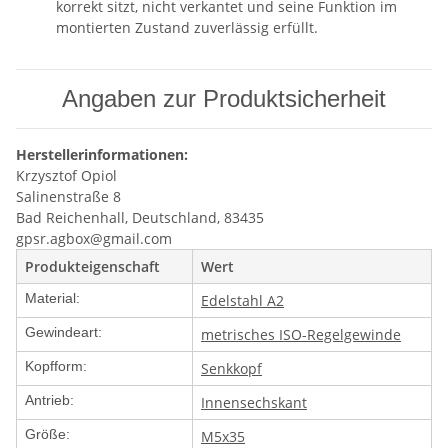
korrekt sitzt, nicht verkantet und seine Funktion im
montierten Zustand zuverlässig erfüllt.
Angaben zur Produktsicherheit
Herstellerinformationen:
Krzysztof Opiol
Salinenstraße 8
Bad Reichenhall, Deutschland, 83435
gpsr.agbox@gmail.com
Produkteigenschaft
Wert
Material:
Edelstahl A2
Gewindeart:
metrisches ISO-Regelgewinde
Kopfform:
Senkkopf
Antrieb:
Innensechskant
Größe:
M5x35