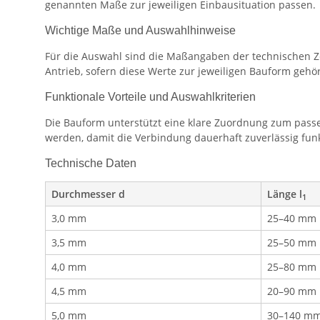
genannten Maße zur jeweiligen Einbausituation passen.
Wichtige Maße und Auswahlhinweise
Für die Auswahl sind die Maßangaben der technischen Z
Antrieb, sofern diese Werte zur jeweiligen Bauform gehö
Funktionale Vorteile und Auswahlkriterien
Die Bauform unterstützt eine klare Zuordnung zum passe
werden, damit die Verbindung dauerhaft zuverlässig funk
Technische Daten
Durchmesser d
Länge l
1
3,0 mm
25–40 mm
3,5 mm
25–50 mm
4,0 mm
25–80 mm
4,5 mm
20–90 mm
5,0 mm
30–140 m