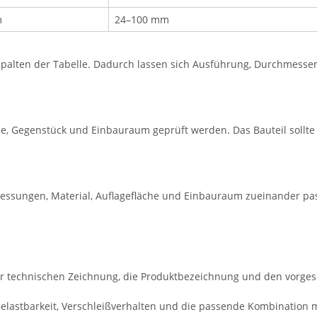
m
24–100 mm
lten der Tabelle. Dadurch lassen sich Ausführung, Durchmesser, 
e, Gegenstück und Einbauraum geprüft werden. Das Bauteil sollt
essungen, Material, Auflagefläche und Einbauraum zueinander pa
r technischen Zeichnung, die Produktbezeichnung und den vorge
 Belastbarkeit, Verschleißverhalten und die passende Kombination 