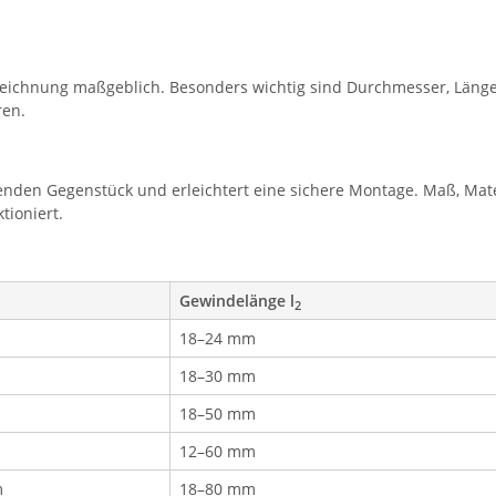
eichnung maßgeblich. Besonders wichtig sind Durchmesser, Länge
ren.
nden Gegenstück und erleichtert eine sichere Montage. Maß, Mate
tioniert.
Gewindelänge l
2
18–24 mm
18–30 mm
18–50 mm
12–60 mm
m
18–80 mm