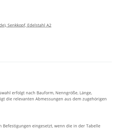
e), Senkkopf, Edelstahl A2
swahl erfolgt nach Bauform, Nenngröße, Länge,
eigt die relevanten Abmessungen aus dem zugehörigen
n Befestigungen eingesetzt, wenn die in der Tabelle