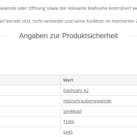
Gewinde oder Öffnung sowie die relevante Maßreihe kontrolliert w
il korrekt sitzt, nicht verkantet und seine Funktion im montierten Z
Angaben zur Produktsicherheit
Wert
Edelstahl A2
Holzschraubengewinde
Senkkopf
TORX
6x45