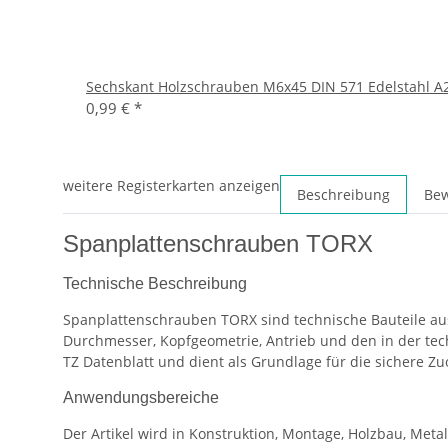
Sechskant Holzschrauben M6x45 DIN 571 Edelstahl A
0,99 €
*
weitere Registerkarten anzeigen
Beschreibung
Be
Spanplattenschrauben TORX
Technische Beschreibung
Spanplattenschrauben TORX sind technische Bauteile au
Durchmesser, Kopfgeometrie, Antrieb und den in der t
TZ Datenblatt und dient als Grundlage für die sichere Z
Anwendungsbereiche
Der Artikel wird in Konstruktion, Montage, Holzbau, Met