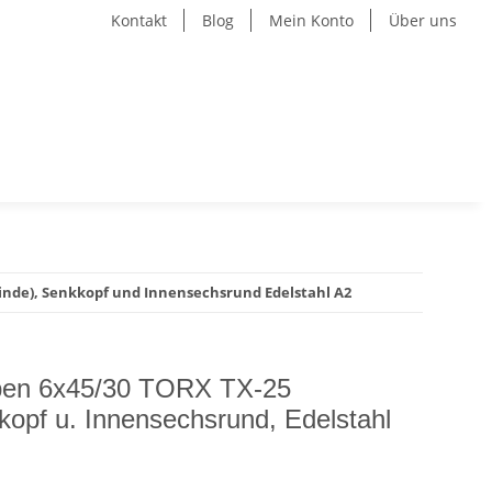
Kontakt
Blog
Mein Konto
Über uns
nde), Senkkopf und Innensechsrund Edelstahl A2
ben 6x45/30 TORX TX-25
kopf u. Innensechsrund, Edelstahl