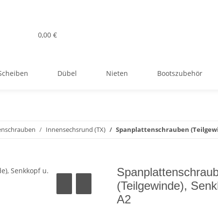
0,00 €
Scheiben
Dübel
Nieten
Bootszubehör
enschrauben
Innensechsrund (TX)
Spanplattenschrauben (Teilgewi
Spanplattenschrau
(Teilgewinde), Senk
A2