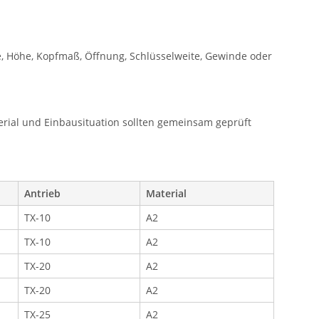
, Höhe, Kopfmaß, Öffnung, Schlüsselweite, Gewinde oder
rial und Einbausituation sollten gemeinsam geprüft
Antrieb
Material
TX-10
A2
TX-10
A2
TX-20
A2
TX-20
A2
TX-25
A2