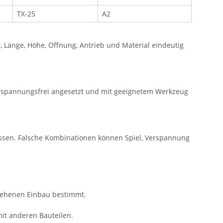
TX-25
A2
Länge, Höhe, Öffnung, Antrieb und Material eindeutig
e spannungsfrei angesetzt und mit geeignetem Werkzeug
ssen. Falsche Kombinationen können Spiel, Verspannung
sehenen Einbau bestimmt.
mit anderen Bauteilen.