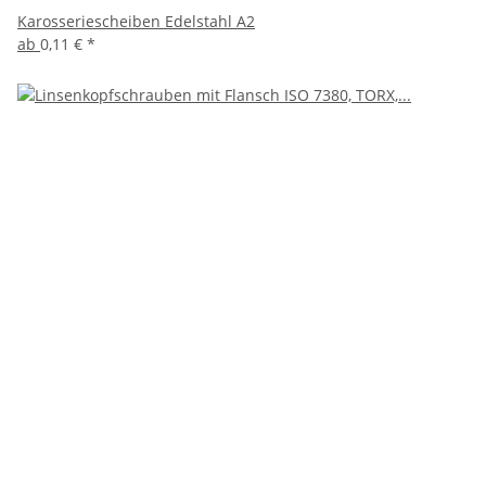
Karosseriescheiben Edelstahl A2
ab
0,11 €
*