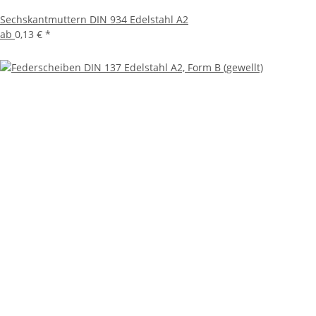
Sechskantmuttern DIN 934 Edelstahl A2
ab
0,13 €
*