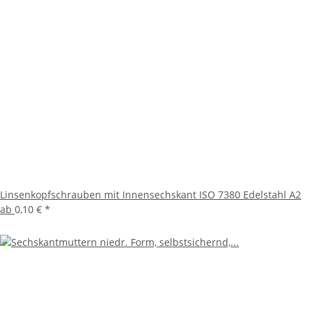
Linsenkopfschrauben mit Innensechskant ISO 7380 Edelstahl A2
ab
0,10 €
*