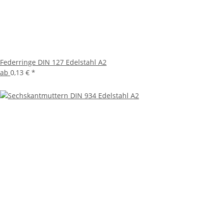
Federringe DIN 127 Edelstahl A2
ab
0,13 €
*