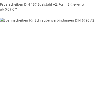
Federscheiben DIN 137 Edelstahl A2, Form B (gewellt)
ab
0,09 €
*