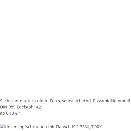
Sechskantmuttern niedr. Form, selbstsichernd, Polyamidklemmteil
DIN 985 Edelstahl A2
ab
0,13 €
*