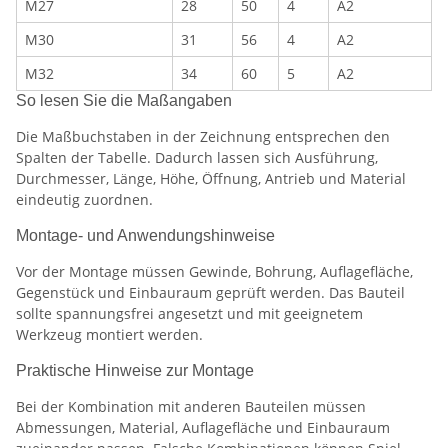
M27
28
50
4
A2
M30
31
56
4
A2
M32
34
60
5
A2
So lesen Sie die Maßangaben
Die Maßbuchstaben in der Zeichnung entsprechen den
Spalten der Tabelle. Dadurch lassen sich Ausführung,
Durchmesser, Länge, Höhe, Öffnung, Antrieb und Material
eindeutig zuordnen.
Montage- und Anwendungshinweise
Vor der Montage müssen Gewinde, Bohrung, Auflagefläche,
Gegenstück und Einbauraum geprüft werden. Das Bauteil
sollte spannungsfrei angesetzt und mit geeignetem
Werkzeug montiert werden.
Praktische Hinweise zur Montage
Bei der Kombination mit anderen Bauteilen müssen
Abmessungen, Material, Auflagefläche und Einbauraum