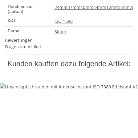
Durchmesser
24mm
37mm
10mm
44mm
12mm
5mm
7m
(außen):
ISO:
ISO 1580
Farbe:
Silber
Bewertungen
Frage zum Artikel
Kunden kauften dazu folgende Artikel: