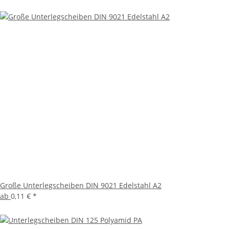
Große Unterlegscheiben DIN 9021 Edelstahl A2
ab
0,11 €
*