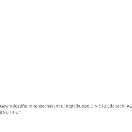
Gewindestifte Innensechskant u. Kegelkuppe DIN 913 Edelstahl A2
ab
0,14 €
*