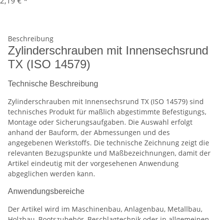
2,19 €
*
Beschreibung
Zylinderschrauben mit Innensechsrund
TX (ISO 14579)
Technische Beschreibung
Zylinderschrauben mit Innensechsrund TX (ISO 14579) sind
technisches Produkt für maßlich abgestimmte Befestigungs,
Montage oder Sicherungsaufgaben. Die Auswahl erfolgt
anhand der Bauform, der Abmessungen und des
angegebenen Werkstoffs. Die technische Zeichnung zeigt die
relevanten Bezugspunkte und Maßbezeichnungen, damit der
Artikel eindeutig mit der vorgesehenen Anwendung
abgeglichen werden kann.
Anwendungsbereiche
Der Artikel wird im Maschinenbau, Anlagenbau, Metallbau,
Holzbau, Bootszubehör, Beschlagtechnik oder in allgemeinen