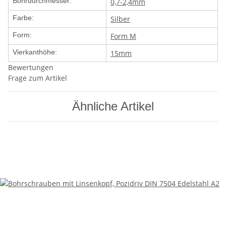
Bohrdurchmesser:
0,7-2,4mm
Farbe:
Silber
Form:
Form M
Vierkanthöhe:
15mm
Bewertungen
Frage zum Artikel
Ähnliche Artikel