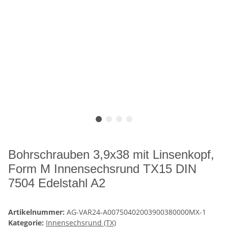
Bohrschrauben 3,9x38 mit Linsenkopf,
Form M Innensechsrund TX15 DIN
7504 Edelstahl A2
Artikelnummer:
AG-VAR24-A00750402003900380000MX-1
Kategorie:
Innensechsrund (TX)