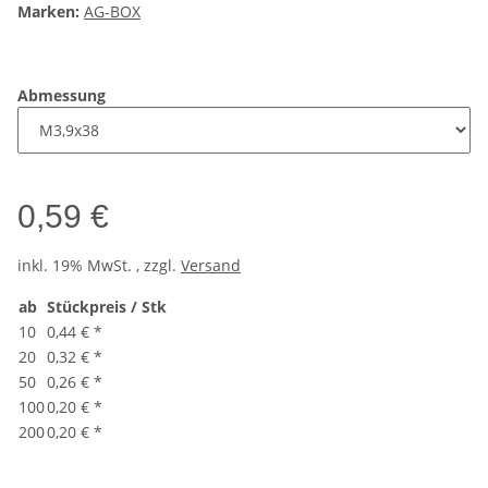
Marken:
AG-BOX
Abmessung
0,59 €
inkl. 19% MwSt. , zzgl.
Versand
ab
Stückpreis / Stk
10
0,44 €
*
20
0,32 €
*
50
0,26 €
*
100
0,20 €
*
200
0,20 €
*