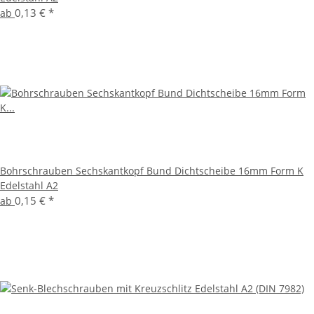
0,13 €
*
ab
Bohrschrauben Sechskantkopf Bund Dichtscheibe 16mm Form K
Edelstahl A2
0,15 €
*
ab