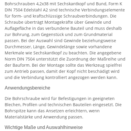
Bohrschrauben 4,2x38 mit Sechskantkopf und Bund, Form K
DIN 7504 Edelstahl A2 sind technische Verbindungselemente
für form- und kraftschlüssige Schraubverbindungen. Die
Schraube überträgt Montagekräfte über Gewinde und
Auflagefläche in das verbundene Bauteil und muss deshalb
zur Bohrung, zum Gegenstück und zum Grundmaterial
passen. Bei der Auswahl sind Gewinde beziehungsweise
Durchmesser, Länge, Gewindelänge sowie vorhandene
Merkmale wie Sechskantkopf zu beachten. Die angegebene
Norm DIN 7504 unterstützt die Zuordnung der Maßreihe und
der Bauform. Bei der Montage sollte das Werkzeug spielfrei
zum Antrieb passen, damit der Kopf nicht beschädigt wird
und die Verbindung kontrolliert angezogen werden kann.
Anwendungsbereiche
Die Bohrschraube wird für Befestigungen in geeigneten
Blechen, Profilen und technischen Bauteilen eingesetzt. Die
Bohrspitze kann das Ansetzen erleichtern, wenn
Materialstärke und Anwendung passen.
Wichtige Maße und Auswahlhinweise