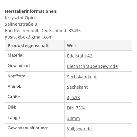
Herstellerinformationen:
Krzysztof Opiol
Salinenstraße 8
Bad Reichenhall, Deutschland, 83435
gpsr.agbox@gmail.com
Produkteigenschaft
Wert
Material:
Edelstahl A2
Gewindeart:
Blechschraubengewinde
Kopfform:
Sechskantkopf
Antrieb:
Sechskant
Größe:
4,2x38
DIN:
DIN 7504
Länge:
38mm
Gewindeausführung:
Vollgewinde