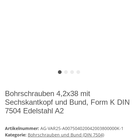
Bohrschrauben 4,2x38 mit
Sechskantkopf und Bund, Form K DIN
7504 Edelstahl A2
Artikelnummer:
AG-VAR25-A007504020042003800000K-1
Kategorie:
Bohrschrauben und Bund (DIN 7504)