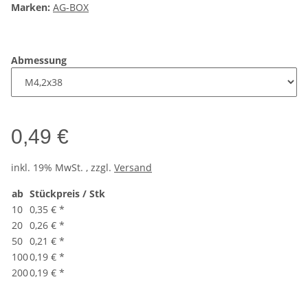
Marken:
AG-BOX
Abmessung
0,49 €
inkl. 19% MwSt. , zzgl.
Versand
ab
Stückpreis / Stk
10
0,35 €
*
20
0,26 €
*
50
0,21 €
*
100
0,19 €
*
200
0,19 €
*