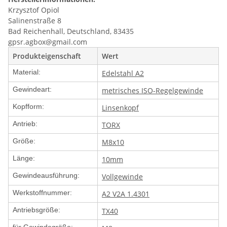
Krzysztof Opiol
Salinenstraße 8
Bad Reichenhall, Deutschland, 83435
gpsr.agbox@gmail.com
Produkteigenschaft
Wert
Material:
Edelstahl A2
Gewindeart:
metrisches ISO-Regelgewinde
Kopfform:
Linsenkopf
Antrieb:
TORX
Größe:
M8x10
Länge:
10mm
Gewindeausführung:
Vollgewinde
Werkstoffnummer:
A2 V2A 1.4301
Antriebsgröße:
TX40