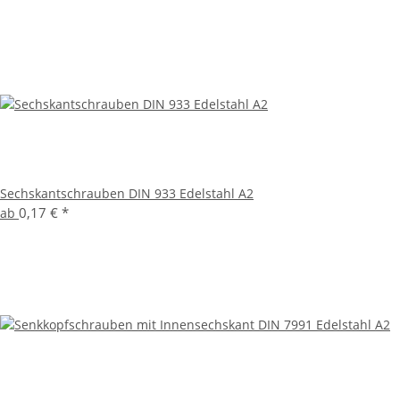
Sechskantschrauben DIN 933 Edelstahl A2
0,17 €
*
ab