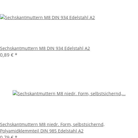
Sechskantmuttern M8 DIN 934 Edelstahl A2
0,89 €
*
Sechskantmuttern M8 niedr. Form, selbstsichernd,
Polyamidklemmteil DIN 985 Edelstahl A2
0,79 €
*