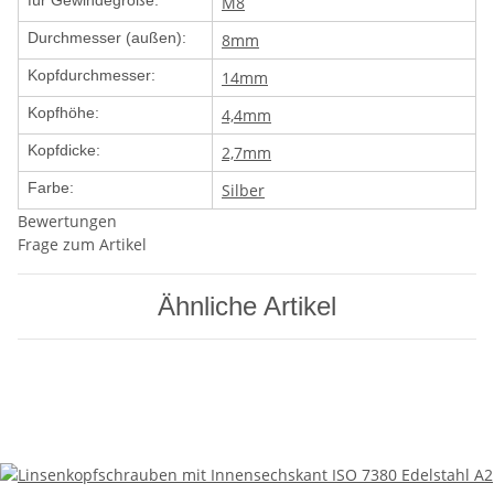
für Gewindegröße:
M8
Durchmesser (außen):
8mm
Kopfdurchmesser:
14mm
Kopfhöhe:
4,4mm
Kopfdicke:
2,7mm
Farbe:
Silber
Bewertungen
Frage zum Artikel
Ähnliche Artikel