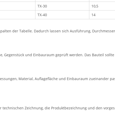
TX-30
10,5
TX-40
14
lten der Tabelle. Dadurch lassen sich Ausführung, Durchmesser, 
e, Gegenstück und Einbauraum geprüft werden. Das Bauteil sollt
essungen, Material, Auflagefläche und Einbauraum zueinander pa
r technischen Zeichnung, die Produktbezeichnung und den vorge