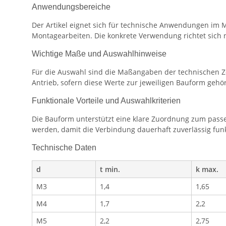
Anwendungsbereiche
Der Artikel eignet sich für technische Anwendungen im 
Montagearbeiten. Die konkrete Verwendung richtet sic
Wichtige Maße und Auswahlhinweise
Für die Auswahl sind die Maßangaben der technischen Z
Antrieb, sofern diese Werte zur jeweiligen Bauform gehö
Funktionale Vorteile und Auswahlkriterien
Die Bauform unterstützt eine klare Zuordnung zum passe
werden, damit die Verbindung dauerhaft zuverlässig funk
Technische Daten
d
t min.
k max.
M3
1,4
1,65
M4
1,7
2,2
M5
2,2
2,75