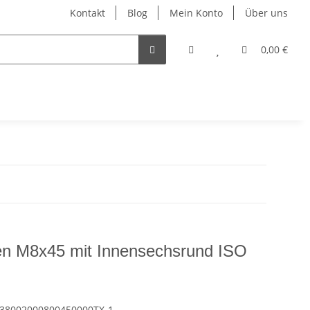
Kontakt
Blog
Mein Konto
Über uns
0,00 €
en M8x45 mit Innensechsrund ISO
38002000800450000TX-1