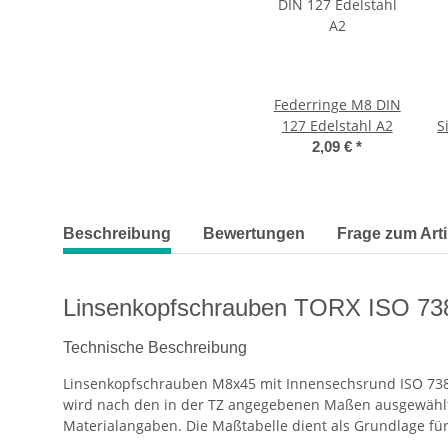
Federringe M8 DIN
127 Edelstahl A2
S
2,09 €
*
weitere Registerkarten anzeigen
Beschreibung
Bewertungen
Frage zum Arti
Linsenkopfschrauben TORX ISO 73
Technische Beschreibung
Linsenkopfschrauben M8x45 mit Innensechsrund ISO 7380
wird nach den in der TZ angegebenen Maßen ausgewählt.
Materialangaben. Die Maßtabelle dient als Grundlage für